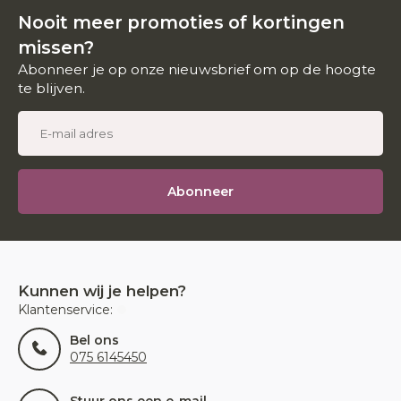
Nooit meer promoties of kortingen
missen?
Abonneer je op onze nieuwsbrief om op de hoogte
te blijven.
Abonneer
Kunnen wij je helpen?
Klantenservice:
Bel ons
075 6145450