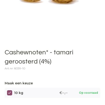
Cashewnoten* - tamari
geroosterd (4%)
Art.nr: 8339-10
Maak een keuze
10 kg
€--,--
Op voorraad