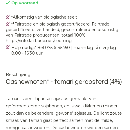
Op voorraad
*Afkomstig van biologische teelt
**Fairtrade en biologisch gecertificeerd: Fairtrade
gecertificeerd, verhandeld, gecontroleerd en afkomstig
van Fairtrade producenten, totaal 100%.
https://info.fairtrade.net/sourcing
Hulp nodig? Bel 075 6145450 | maandag t/m vrijdag
8.00 - 16.30 uur
Beschrijving
Cashewnoten* - tamari geroosterd (4%)
Tamari is een Japanse sojasaus gemaakt van
gefermenteerde sojabonen, en is wat dikker en minder
zout dan de bekendere 'gewone' sojasaus. De licht zoute
smaak van tamari gaat perfect samen met de milde,
romige cashewnoten. De cashewnoten worden samen