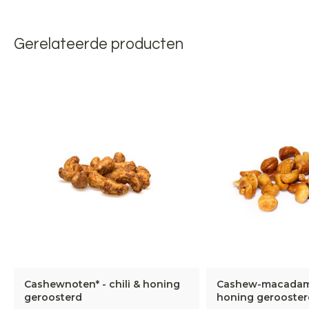
Gerelateerde producten
Cashewnoten* - chili & honing
Cashew-macadami
geroosterd
honing gerooster