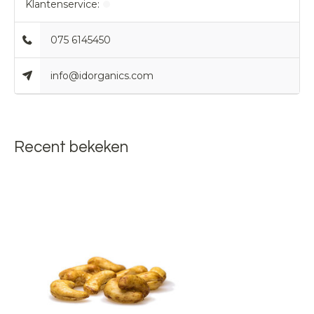
Klantenservice:
075 6145450
info@idorganics.com
Recent bekeken