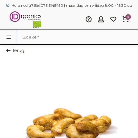
Hulp nodig? Bel 075 6145450 | maandag t/m vrijdag 8.00 - 16.30 uur
0
Terug