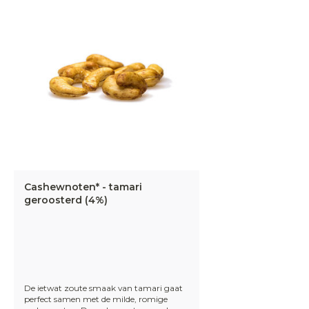
Cashewnoten* - tamari
geroosterd (4%)
De ietwat zoute smaak van tamari gaat
perfect samen met de milde, romige