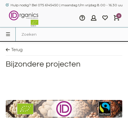
Hulp nodig? Bel 075 6145450 | maandag t/m vrijdag 8.00 - 16.30 uur
0
Terug
Bijzondere projecten