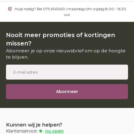
Hulp nodig? Bel 075 6145450 | maandag t/m vrijdag 8.00 - 16.30
uur
Nooit meer promoties of kortingen
missen?
Abonneer je op onze nieuwsbrief om op de hoogte
te blijven.
Abonneer
Kunnen wij je helpen?
Klantenservice:
nu open