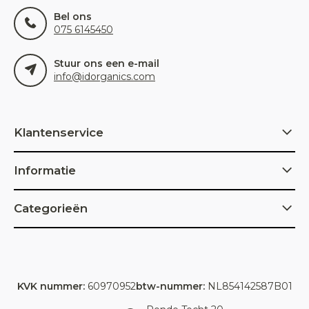
Bel ons
075 6145450
Stuur ons een e-mail
info@idorganics.com
Klantenservice
Informatie
Categorieën
KVK nummer:
60970952
btw-nummer:
NL854142587B01