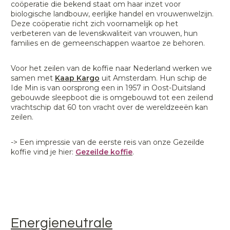
coöperatie die bekend staat om haar inzet voor
biologische landbouw, eerlijke handel en vrouwenwelzijn.
Deze coöperatie richt zich voornamelijk op het
verbeteren van de levenskwaliteit van vrouwen, hun
families en de gemeenschappen waartoe ze behoren.
Voor het zeilen van de koffie naar Nederland werken we
samen met
Kaap Kargo
uit Amsterdam. Hun schip de
Ide Min is van oorsprong een in 1957 in Oost-Duitsland
gebouwde sleepboot die is omgebouwd tot een zeilend
vrachtschip dat 60 ton vracht over de wereldzeeën kan
zeilen.
-> Een impressie van de eerste reis van onze Gezeilde
koffie vind je hier:
Gezeilde koffie
.
Energieneutrale