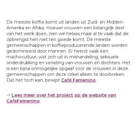
De meeste koffie komt uit landen uit Zuid- en Midden-
Amerika en Afrika. Hoewel vrouwen een belangrijk deel
van het werk doen, zien we helaas maar al te vaak dat de
opbrengst hen niet ten goede komt. De meeste
gemeenschappen in koffieproducerende landen worden
gedomineerd door mannen. Er heerst vaak een
machocultuur, wat zich uit in mishandeling, seksuele
onderdrukking en verlating van vrouwen en dochters. Het
is een bijna onmogelijke opgaaf voor de vrouwen in deze
gemeenschappen om deze cirkel alleen te doorbreken.
Dat het toch kan, bewijst
Café Femenino
.
->
Lees
meer over het project
op de website van
Cafe
Femenino