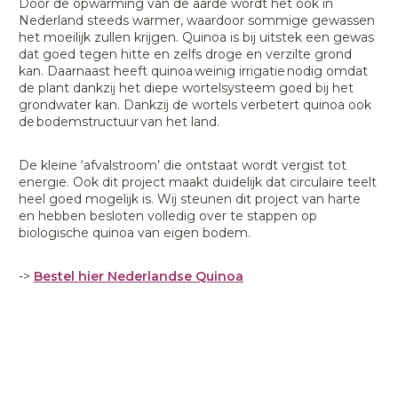
Door de opwarming van de aarde wordt het ook in
Nederland steeds warmer, waardoor sommige gewassen
het moeilijk zullen krijgen. Quinoa is bij uitstek een gewas
dat goed tegen hitte en zelfs droge en verzilte grond
kan. Daarnaast heeft quinoa weinig irrigatie nodig omdat
de plant dankzij het diepe wortelsysteem goed bij het
grondwater kan. Dankzij de wortels verbetert quinoa ook
de bodemstructuur van het land.
De kleine ‘afvalstroom’ die ontstaat wordt vergist tot
energie. Ook dit project maakt duidelijk dat circulaire teelt
heel goed mogelijk is. Wij steunen dit project van harte
en hebben besloten volledig over te stappen op
biologische quinoa van eigen bodem.
->
Bestel hier Nederlandse Quinoa