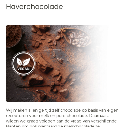
Haverchocolade
Wij maken al enige tijd zelf chocolade op basis van eigen
recepturen voor melk en pure chocolade. Daarnaast
wilden we graag voldoen aan de vraag van verschillende
klanten om ook plantaardige melkchocolade te