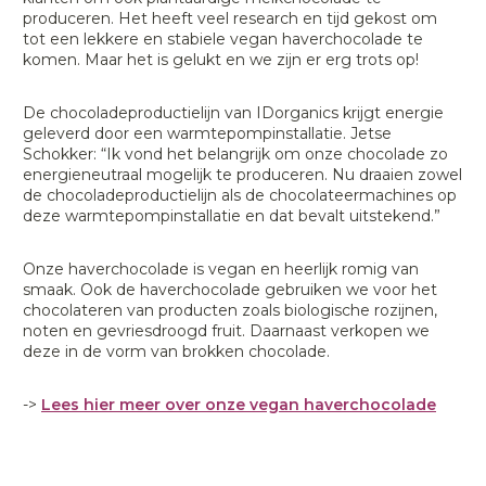
produceren. Het heeft veel research en tijd gekost om
tot een lekkere en stabiele vegan haverchocolade te
komen. Maar het is gelukt en we zijn er erg trots op!
De chocoladeproductielijn van IDorganics krijgt energie
geleverd door een warmtepompinstallatie. Jetse
Schokker: “Ik vond het belangrijk om onze chocolade zo
energieneutraal mogelijk te produceren. Nu draaien zowel
de chocoladeproductielijn als de chocolateermachines op
deze warmtepompinstallatie en dat bevalt uitstekend.”
Onze haverchocolade is vegan en heerlijk romig van
smaak. Ook de haverchocolade gebruiken we voor het
chocolateren van producten zoals biologische rozijnen,
noten en gevriesdroogd fruit. Daarnaast verkopen we
deze in de vorm van brokken chocolade.
->
Lees hier meer over onze vegan haverchocolade