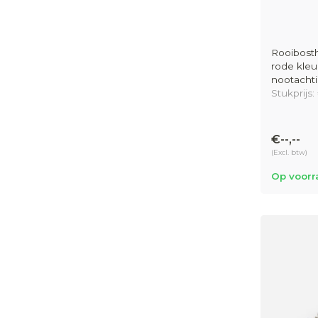
Rooibosth
rode kleu
nootacht
Stukprijs:
€--,--
(Excl. btw)
Op voorr