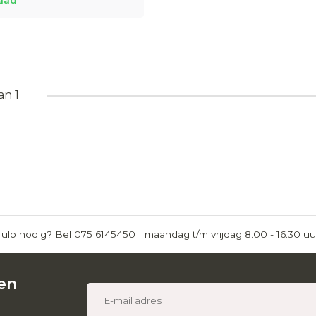
aad
an 1
ulp nodig? Bel 075 6145450 | maandag t/m vrijdag 8.00 - 16.30 uu
gen