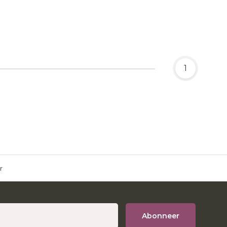
1
r
Abonneer