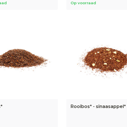
aad
Op voorraad
*
Rooibos* - sinaasappel*