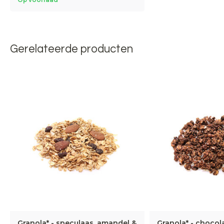
Gerelateerde producten
Granola* - speculaas, amandel &
Granola* - chocol