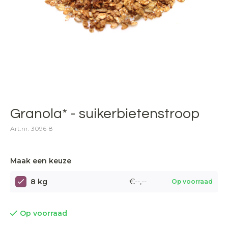
Granola* - suikerbietenstroop
Art.nr: 3096-8
Maak een keuze
8 kg
€--,--
Op voorraad
Op voorraad