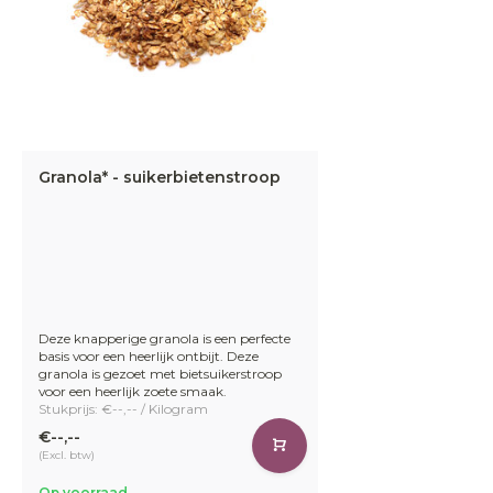
Granola* - suikerbietenstroop
Deze knapperige granola is een perfecte
basis voor een heerlijk ontbijt. Deze
granola is gezoet met bietsuikerstroop
voor een heerlijk zoete smaak.
Stukprijs: €--,-- / Kilogram
€--,--
(Excl. btw)
Op voorraad