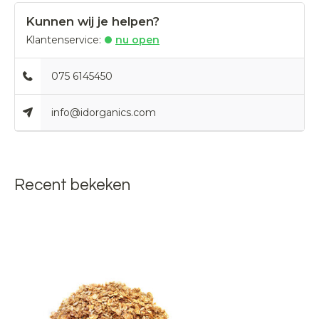
Kunnen wij je helpen?
Klantenservice:
nu open
075 6145450
info@idorganics.com
Recent bekeken