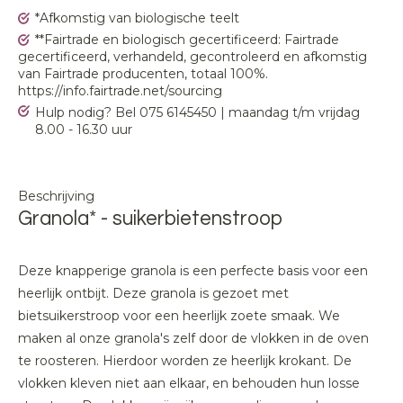
*Afkomstig van biologische teelt
**Fairtrade en biologisch gecertificeerd: Fairtrade
gecertificeerd, verhandeld, gecontroleerd en afkomstig
van Fairtrade producenten, totaal 100%.
https://info.fairtrade.net/sourcing
Hulp nodig? Bel 075 6145450 | maandag t/m vrijdag
8.00 - 16.30 uur
Beschrijving
Granola* - suikerbietenstroop
Deze knapperige granola is een perfecte basis voor een
heerlijk ontbijt. Deze granola is gezoet met
bietsuikerstroop voor een heerlijk zoete smaak. We
maken al onze granola's zelf door de vlokken in de oven
te roosteren. Hierdoor worden ze heerlijk krokant. De
vlokken kleven niet aan elkaar, en behouden hun losse