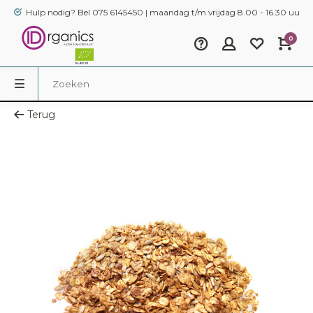
Hulp nodig? Bel 075 6145450 | maandag t/m vrijdag 8.00 - 16.30 uur
0
Terug