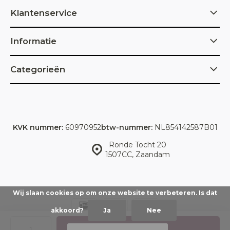
Klantenservice
Informatie
Categorieën
KVK nummer:
60970952
btw-nummer:
NL854142587B01
Ronde Tocht 20
1507CC, Zaandam
Wij slaan cookies op om onze website te verbeteren. Is dat
akkoord?
Ja
Nee
© IDorganics
Sitemap
Toevoegen