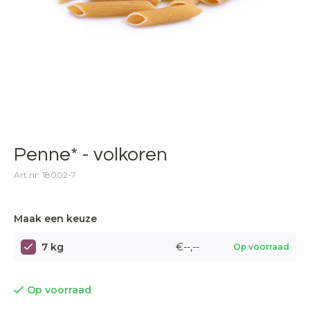
Penne* - volkoren
Art.nr: 18002-7
Maak een keuze
7 kg
€--,--
Op voorraad
Op voorraad