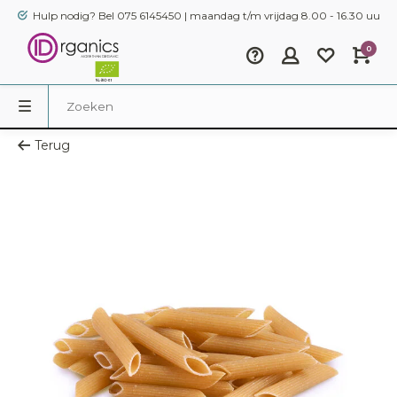
Hulp nodig? Bel 075 6145450 | maandag t/m vrijdag 8.00 - 16.30 uur
0
Terug