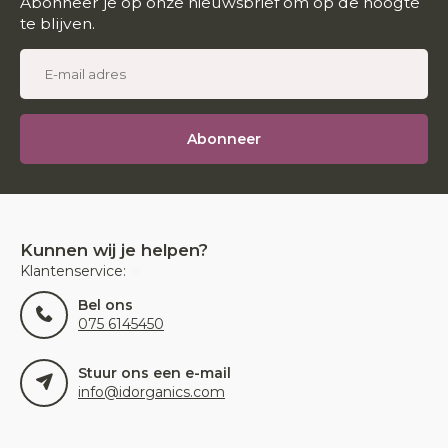
Abonneer je op onze nieuwsbrief om op de hoogte
te blijven.
Abonneer
Kunnen wij je helpen?
Klantenservice:
Bel ons
075 6145450
Stuur ons een e-mail
info@idorganics.com