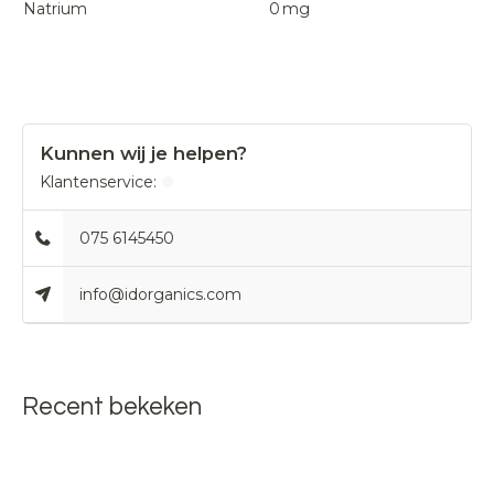
Natrium
0
mg
Kunnen wij je helpen?
Klantenservice:
075 6145450
info@idorganics.com
Recent bekeken