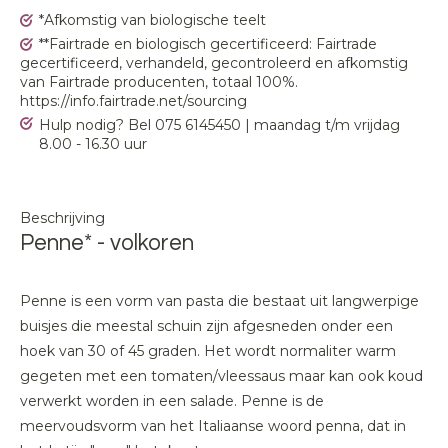
*Afkomstig van biologische teelt
**Fairtrade en biologisch gecertificeerd: Fairtrade
gecertificeerd, verhandeld, gecontroleerd en afkomstig
van Fairtrade producenten, totaal 100%.
https://info.fairtrade.net/sourcing
Hulp nodig? Bel 075 6145450 | maandag t/m vrijdag
8.00 - 16.30 uur
Beschrijving
Penne* - volkoren
Penne is een vorm van pasta die bestaat uit langwerpige
buisjes die meestal schuin zijn afgesneden onder een
hoek van 30 of 45 graden. Het wordt normaliter warm
gegeten met een tomaten/vleessaus maar kan ook koud
verwerkt worden in een salade. Penne is de
meervoudsvorm van het Italiaanse woord penna, dat in