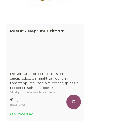
Pasta* - Neptunus droom
De Neptunus droom pasta is een
deegproduct gemaakt van durum,
tomatenpuree, rode biet poeder, spinazie
poeder en spirulina poeder.
Stukprijs: €--,-- / Kilogram
€--,--
(Excl. btw)
Op voorraad