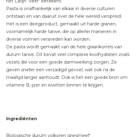
het Latijn "veer" betekent.
Pasta is onafhankelijk van elkaar in diverse culturen
ontstaan en van daaruit over de hele wereld verspreid.
Het is een deegproduct, gemaakt uit harde granen,
voornamelijk harde tarwe, die op allerlei manieren in
diverse vormen versneden kan worden.
De pasta wordt gemaakt van de hele graankorrels van
durum tarwe. Dit bevat veel complexe koolhydraten zoals
vezels die voor een goede darmwerking zorgen. Ze
geven sneller een verzadigd gevoel, wat ook na de
maaltijd langer aanhoudt. Ook is het een goede bron om
vitamine B, ijzer en eiwitten binnen te krijgen.
Ingrediënten
Biologische durum volkoren griesmeel*