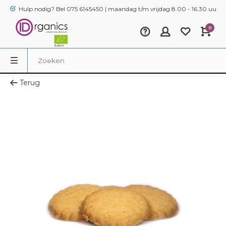
Hulp nodig? Bel 075 6145450 | maandag t/m vrijdag 8.00 - 16.30 uur
0
Terug