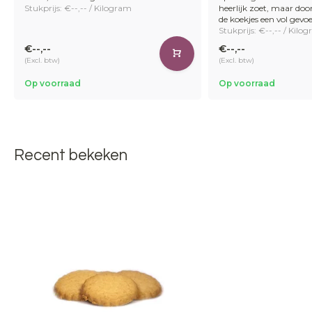
Stukprijs: €--,-- / Kilogram
heerlijk zoet, maar doo
de koekjes een vol gevoe
Stukprijs: €--,-- / Kilo
€--,--
€--,--
(Excl. btw)
(Excl. btw)
Op voorraad
Op voorraad
Recent bekeken