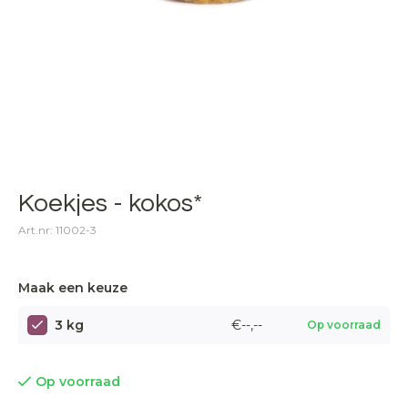
Koekjes - kokos*
Art.nr: 11002-3
Maak een keuze
3 kg
€--,--
Op voorraad
Op voorraad