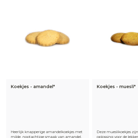
Koekjes - amandel*
Koekjes - muesli*
Heerlijk knapperige amandelkoekjes met
Deze mueslikoekjes zijn
milde, nootachtige smaak van amandel.
oplossing voor de lekker