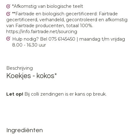
*Afkomstig van biologische teelt
**Fairtrade en biologisch gecertificeerd: Fairtrade
gecertificeerd, verhandeld, gecontroleerd en afkomstig
van Fairtrade producenten, totaal 100%.
https://info.fairtrade.net/sourcing
Hulp nodig? Bel 075 6145450 | maandag t/m vrijdag
8.00 - 16.30 uur
Beschrijving
Koekjes - kokos*
Let op!
Bij colli zendingen is er kans op breuk.
Ingrediënten