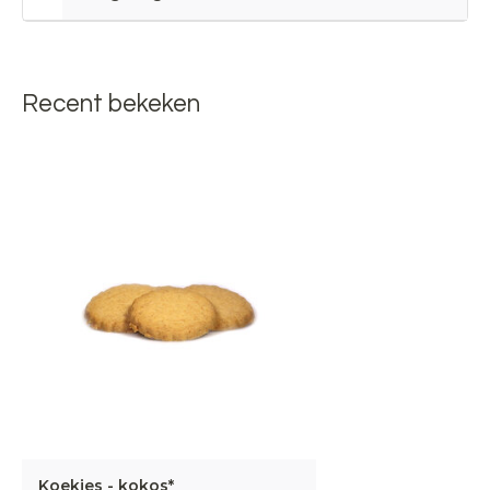
Recent bekeken
Koekjes - kokos*