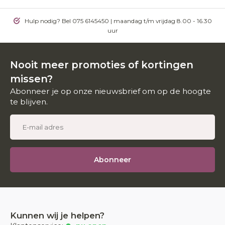
Hulp nodig? Bel 075 6145450 | maandag t/m vrijdag 8.00 - 16.30
uur
Nooit meer promoties of kortingen
missen?
Abonneer je op onze nieuwsbrief om op de hoogte
te blijven.
Abonneer
Kunnen wij je helpen?