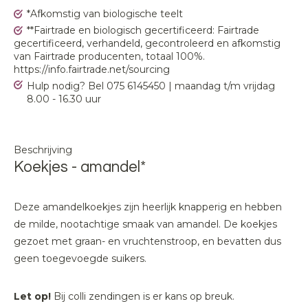
*Afkomstig van biologische teelt
**Fairtrade en biologisch gecertificeerd: Fairtrade
gecertificeerd, verhandeld, gecontroleerd en afkomstig
van Fairtrade producenten, totaal 100%.
https://info.fairtrade.net/sourcing
Hulp nodig? Bel 075 6145450 | maandag t/m vrijdag
8.00 - 16.30 uur
Beschrijving
Koekjes - amandel*
Deze amandelkoekjes zijn heerlijk knapperig en hebben
de milde, nootachtige smaak van amandel. De koekjes
gezoet met graan- en vruchtenstroop, en bevatten dus
geen toegevoegde suikers.
Let op!
Bij colli zendingen is er kans op breuk.