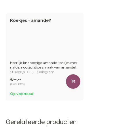
Koekjes - amandel*
Heerlijk knapperige amandelkoekjes met
milde, nootachtige smaak van amandel.
Stukprijs: €--,-- / Kilogram
€--,--
(Excl. btw)
Op voorraad
Gerelateerde producten