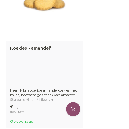
Koekjes - amandel*
Heerlijk knapperige amandelkoekjes met
milde, nootachtige smaak van amandel.
Stukprijs: €--,-- / Kilogram
€--,--
(Excl. btw)
Op voorraad