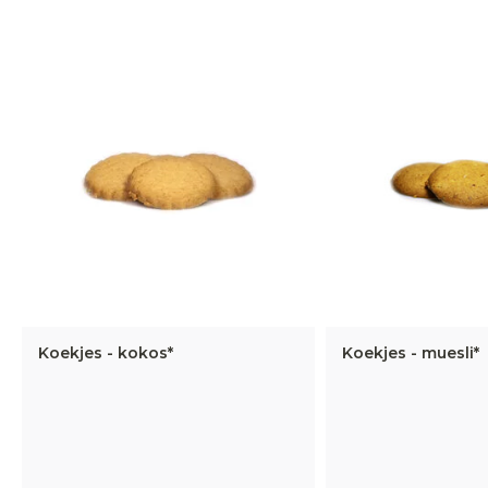
Koekjes - kokos*
Koekjes - muesli*