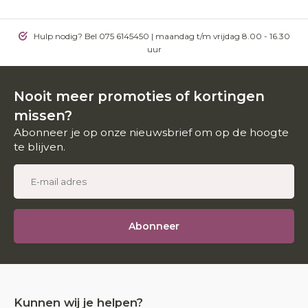
Hulp nodig? Bel 075 6145450 | maandag t/m vrijdag 8.00 - 16.30
uur
Nooit meer promoties of kortingen
missen?
Abonneer je op onze nieuwsbrief om op de hoogte
te blijven.
Abonneer
Kunnen wij je helpen?