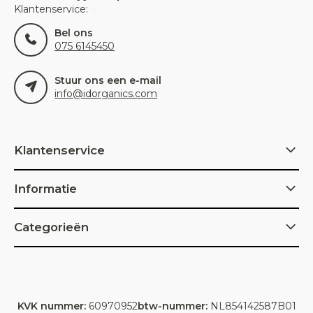
Klantenservice:
Bel ons
075 6145450
Stuur ons een e-mail
info@idorganics.com
Klantenservice
Informatie
Categorieën
KVK nummer:
60970952
btw-nummer:
NL854142587B01