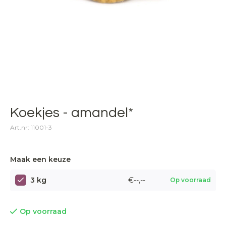
Koekjes - amandel*
Art.nr: 11001-3
Maak een keuze
3 kg
€--,--
Op voorraad
Op voorraad