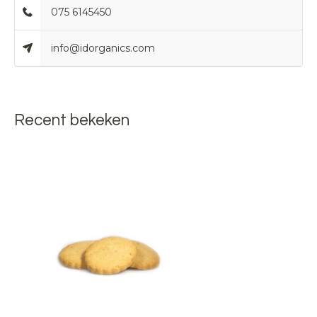
075 6145450
info@idorganics.com
Recent bekeken