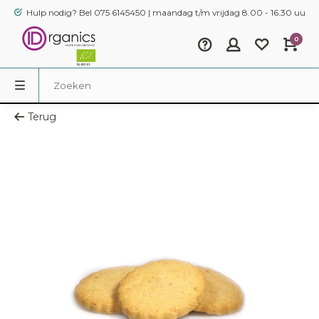
Hulp nodig? Bel 075 6145450 | maandag t/m vrijdag 8.00 - 16.30 uur
0
Terug