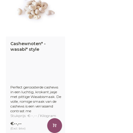
Cashewnoten* -
wasabi* style
Perfect geroosterde cashews
in een luchtig, krokant jasje
met pittige Wasabismaak. De
volle, romige smaak van de
cashews is een verrassend
contrast me
Stukprijs: €--,-- / Kilogram
€--,--
(Excl. btw)