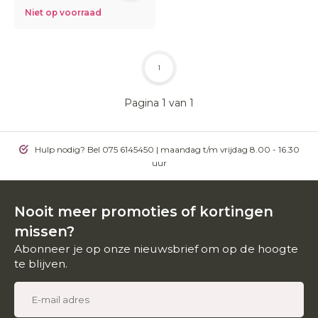
Niet op voorraad
1
Pagina 1 van 1
Hulp nodig? Bel 075 6145450 | maandag t/m vrijdag 8.00 - 16.30
uur
Nooit meer promoties of kortingen
missen?
Abonneer je op onze nieuwsbrief om op de hoogte
te blijven.