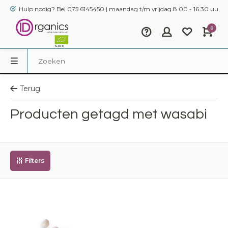
Hulp nodig? Bel 075 6145450 | maandag t/m vrijdag 8.00 - 16.30 uur
0
Terug
Producten getagd met wasabi
Filters