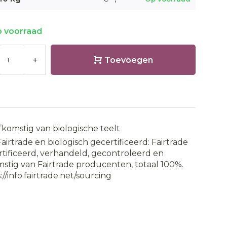
 voorraad
+
Toevoegen
fkomstig van biologische teelt
Fairtrade en biologisch gecertificeerd: Fairtrade
tificeerd, verhandeld, gecontroleerd en
stig van Fairtrade producenten, totaal 100%.
://info.fairtrade.net/sourcing