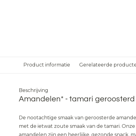
Product informatie
Gerelateerde product
Beschrijving
Amandelen* - tamari geroosterd 
De nootachtige smaak van geroosterde amande
met de ietwat zoute smaak van de tamari. Onze
amandelen zijn een heerlijke, gezonde snack, ma