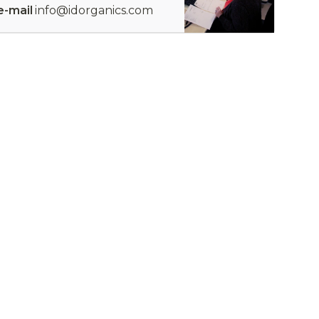
e-mail
info@idorganics.com