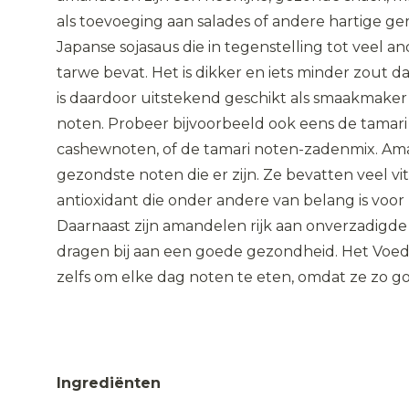
als toevoeging aan salades of andere hartige ge
Japanse sojasaus die in tegenstelling tot veel 
tarwe bevat. Het is dikker en iets minder zout d
is daardoor uitstekend geschikt als smaakmaker 
noten. Probeer bijvoorbeeld ook eens de tamar
cashewnoten, of de tamari noten-zadenmix. Am
gezondste noten die er zijn. Ze bevatten veel vi
antioxidant die onder andere van belang is vo
Daarnaast zijn amandelen rijk aan onverzadigde
dragen bij aan een goede gezondheid. Het Voe
zelfs om elke dag noten te eten, omdat ze zo goe
Ingrediënten