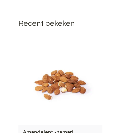
Recent bekeken
Amandelen* - tamari