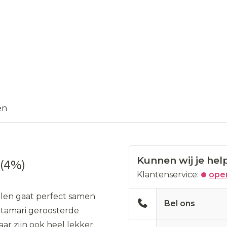
en
Kunnen wij je hel
(4%)
Klantenservice:
open
len gaat perfect samen
Bel ons
 tamari geroosterde
ar zijn ook heel lekker