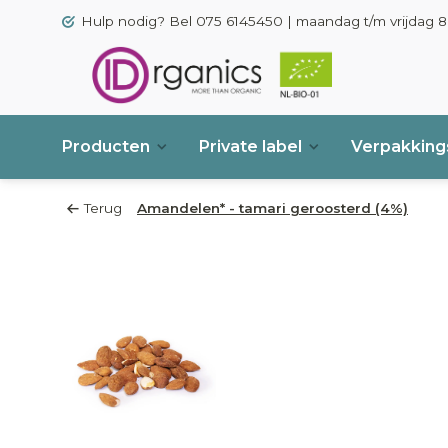
Hulp nodig? Bel 075 6145450 | maandag t/m vrijdag 8.
Producten
Private label
Verpakkings
Terug
Amandelen* - tamari geroosterd (4%)