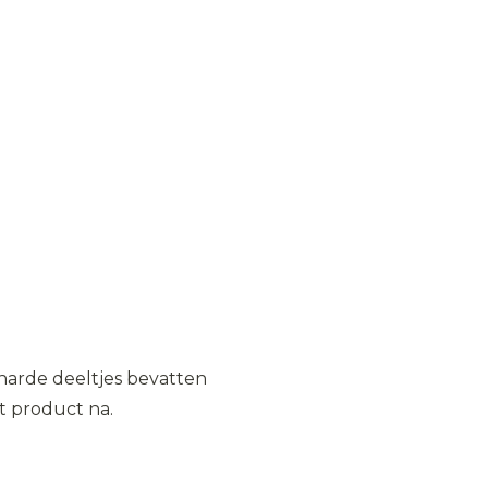
harde deeltjes bevatten
et product na.