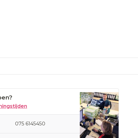
pen?
ingstijden
075 6145450