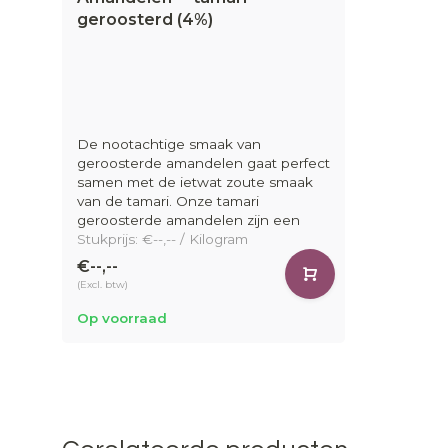
geroosterd (4%)
De nootachtige smaak van
geroosterde amandelen gaat perfect
samen met de ietwat zoute smaak
van de tamari. Onze tamari
geroosterde amandelen zijn een
Stukprijs: €--,-- / Kilogram
€--,--
(Excl. btw)
Op voorraad