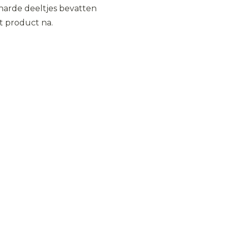
harde deeltjes bevatten
et product na.