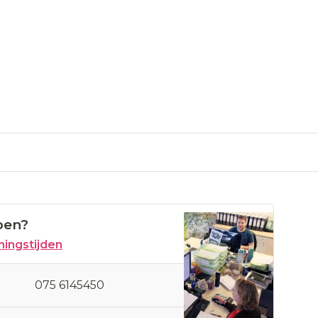
pen?
ingstijden
075 6145450