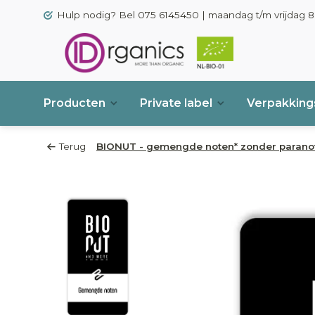
Hulp nodig? Bel 075 6145450 | maandag t/m vrijdag 8.
Producten
Private label
Verpakkings
Terug
BIONUT - gemengde noten* zonder paranote