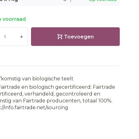
 voorraad
+
Toevoegen
fkomstig van biologische teelt
Fairtrade en biologisch gecertificeerd: Fairtrade
tificeerd, verhandeld, gecontroleerd en
stig van Fairtrade producenten, totaal 100%.
://info.fairtrade.net/sourcing