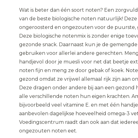
Wat is beter dan één soort noten? Een zorgvu
van de beste biologische noten natuurlijk! Dez
ongeroosterd en ongezouten voor de puurste,
Deze biologische notenmix is zonder enige toevo
gezonde snack. Daarnaast kun je de gemengde
gebruiken voor allerlei andere gerechten. Men
handjevol door je muesli voor net dat beetje ext
noten fijn en meng ze door gebak of koek. Note
gezond omdat ze vrijwel allemaal rijk zijn aan o
Deze dragen onder andere bij aan een gezond 
alle verschillende noten hun eigen krachten. 
bijvoorbeeld veel vitamine E. en met één handje
aanbevolen dagelijkse hoeveelheid omega-3 ve
Voedingscentrum raadt dan ook aan dat iederee
ongezouten noten eet.