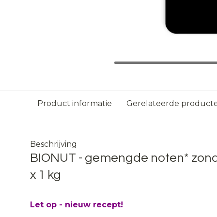
Product informatie
Gerelateerde product
Beschrijving
BIONUT - gemengde noten* zonde
x 1 kg
Let op - nieuw recept!