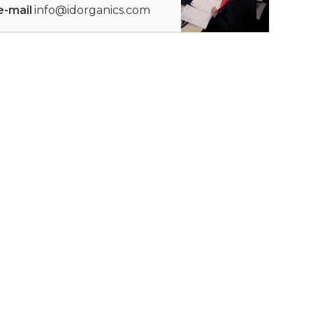
e-mail
info@idorganics.com