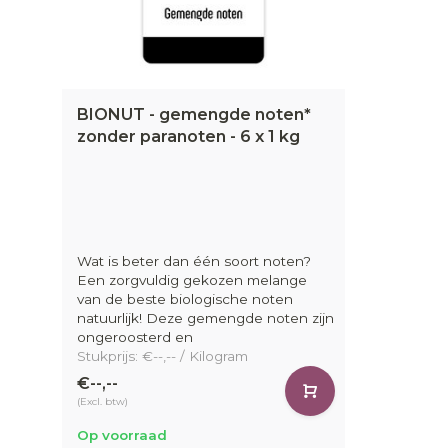
BIONUT - gemengde noten*
zonder paranoten - 6 x 1 kg
Wat is beter dan één soort noten?
Een zorgvuldig gekozen melange
van de beste biologische noten
natuurlijk! Deze gemengde noten zijn
ongeroosterd en
Stukprijs: €--,-- / Kilogram
€--,--
(Excl. btw)
Op voorraad