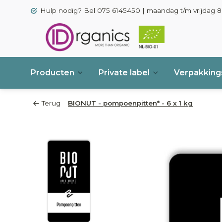
Hulp nodig? Bel 075 6145450 | maandag t/m vrijdag 8.
Producten
Private label
Verpakkings
Terug
BIONUT - pompoenpitten* - 6 x 1 kg