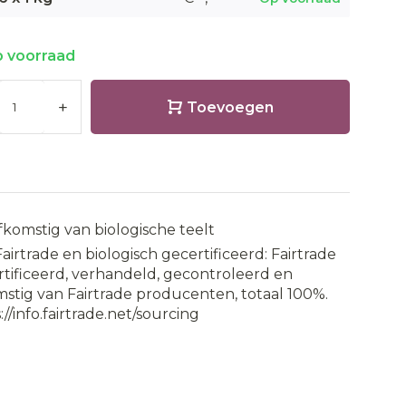
 voorraad
+
Toevoegen
fkomstig van biologische teelt
Fairtrade en biologisch gecertificeerd: Fairtrade
tificeerd, verhandeld, gecontroleerd en
stig van Fairtrade producenten, totaal 100%.
://info.fairtrade.net/sourcing