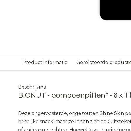
Product informatie
Gerelateerde product
Beschrijving
BIONUT - pompoenpitten* - 6 x 1 
Deze ongeroosterde, ongezouten Shine Skin po
heerlijke snack, maar ze lenen zich ook uitsteke
of andere gerechten. Hoewel je ze in principe oo