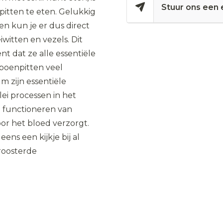
Stuur ons een 
itten te eten. Gelukkig
en kun je er dus direct
iwitten en vezels. Dit
t dat ze alle essentiële
poenpitten veel
m zijn essentiële
lei processen in het
ed functioneren van
or het bloed verzorgt.
ns een kijkje bij al
roosterde