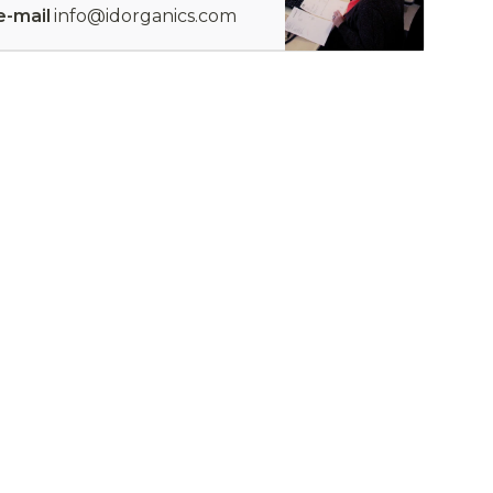
e-mail
info@idorganics.com