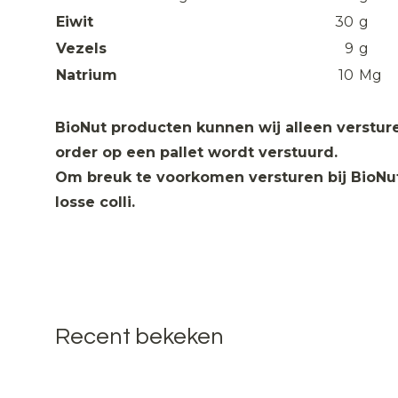
Eiwit
30
g
Vezels
9
g
Natrium
10
Mg
BioNut producten kunnen wij alleen verstur
order op een pallet wordt verstuurd.
Om breuk te voorkomen versturen bij BioNut
losse colli.
Recent bekeken