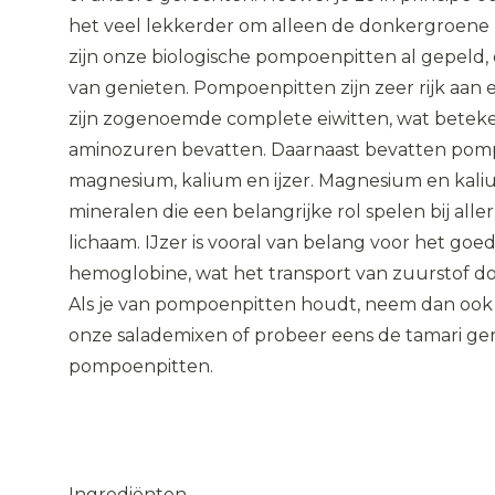
het veel lekkerder om alleen de donkergroene p
zijn onze biologische pompoenpitten al gepeld, 
van genieten. Pompoenpitten zijn zeer rijk aan e
zijn zogenoemde complete eiwitten, wat beteken
aminozuren bevatten. Daarnaast bevatten pom
magnesium, kalium en ijzer. Magnesium en kaliu
mineralen die een belangrijke rol spelen bij aller
lichaam. IJzer is vooral van belang voor het go
hemoglobine, wat het transport van zuurstof do
Als je van pompoenpitten houdt, neem dan ook ee
onze salademixen of probeer eens de tamari ge
pompoenpitten.
Ingrediënten