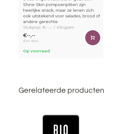
Shine Skin pompoenpitten zijn
heerlijke snack, maar ze lenen zich
ook uitstekend voor salades, brood of
andere gerechte
Stukprijs: €--,-- / Kilogram
€--,--
(Excl. btw)
Op voorraad
Gerelateerde producten