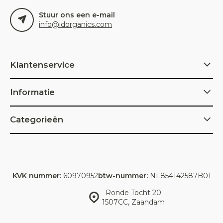
Stuur ons een e-mail
info@idorganics.com
Klantenservice
Informatie
Categorieën
KVK nummer:
60970952
btw-nummer:
NL854142587B01
Ronde Tocht 20
1507CC, Zaandam