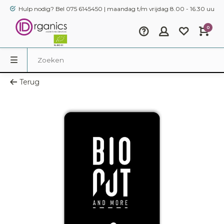
Hulp nodig? Bel 075 6145450 | maandag t/m vrijdag 8.00 - 16.30 uur
0
Terug