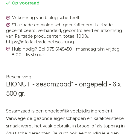
Op voorraad
*Afkomstig van biologische teelt
**Fairtrade en biologisch gecertificeerd: Fairtrade
gecertificeerd, verhandeld, gecontroleerd en afkomstig
van Fairtrade producenten, totaal 100%.
https://info.fairtrade.net/sourcing
Hulp nodig? Bel 075 6145450 | maandag t/m vrijdag
8.00 - 16.30 uur
Beschrijving
BIONUT - sesamzaad* - ongepeld - 6 x
500 gr.
Sesamzaad is een ongelooflijk veelzijdig ingrediënt.
Vanwege de gezonde eigenschappen en karakteristieke
smaak wordt het vaak gebruikt in brood, of als topping in
Aziatische gerechten. Je kunt ook eenvoudig je eigen