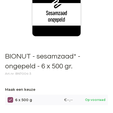
BIONUT - sesamzaad* -
ongepeld - 6 x 500 gr.
Art.nr: BN7004-3
Maak een keuze
6 x 500 g
€--,--
Op voorraad