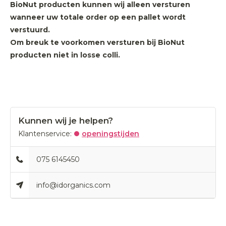
BioNut producten kunnen wij alleen versturen
wanneer uw totale order op een pallet wordt
verstuurd.
Om breuk te voorkomen versturen bij BioNut
producten niet in losse colli.
Kunnen wij je helpen?
Klantenservice:
openingstijden
075 6145450
info@idorganics.com