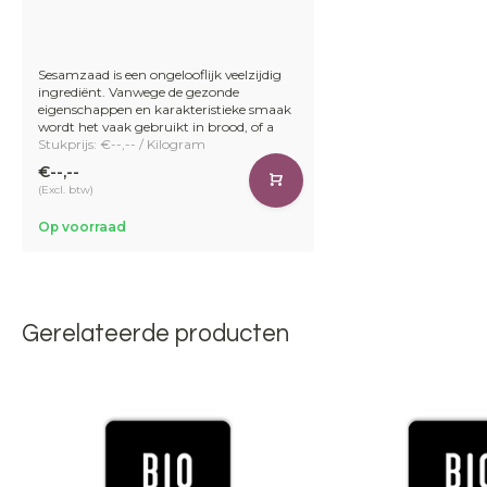
Sesamzaad is een ongelooflijk veelzijdig
ingrediënt. Vanwege de gezonde
eigenschappen en karakteristieke smaak
wordt het vaak gebruikt in brood, of a
Stukprijs: €--,-- / Kilogram
€--,--
(Excl. btw)
Op voorraad
Gerelateerde producten