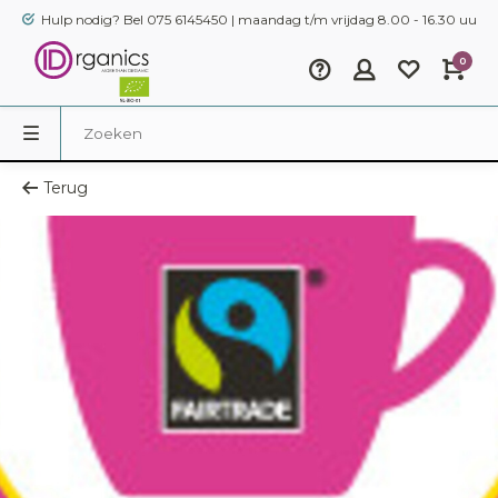
Hulp nodig? Bel 075 6145450 | maandag t/m vrijdag 8.00 - 16.30 uur
0
Terug