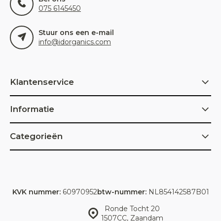
075 6145450
Stuur ons een e-mail
info@idorganics.com
Klantenservice
Informatie
Categorieën
KVK nummer:
60970952
btw-nummer:
NL854142587B01
Ronde Tocht 20
1507CC, Zaandam