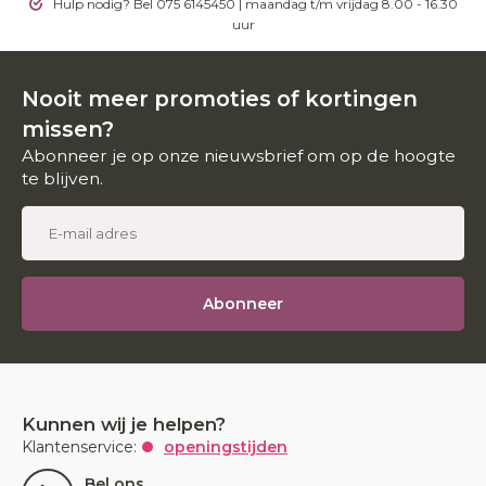
Hulp nodig? Bel 075 6145450 | maandag t/m vrijdag 8.00 - 16.30
uur
Nooit meer promoties of kortingen
missen?
Abonneer je op onze nieuwsbrief om op de hoogte
te blijven.
Abonneer
Kunnen wij je helpen?
Klantenservice:
openingstijden
Bel ons