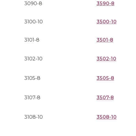
3090-8
3590-8
3100-10
3500-10
3101-8
3501-8
3102-10
3502-10
3105-8
3505-8
3107-8
3507-8
3108-10
3508-10