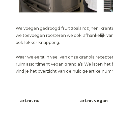
We voegen gedroogd fruit zoals rozijnen, krente
we toevoegen roosteren we ook, afhankelijk van 
ook lekker knapperig.
Waar we eerst in veel van onze granola recepte
ruim assortiment vegan granola’s. We laten het 
vind je het overzicht van de huidige artikelnu
art.nr. nu
art.nr. vegan