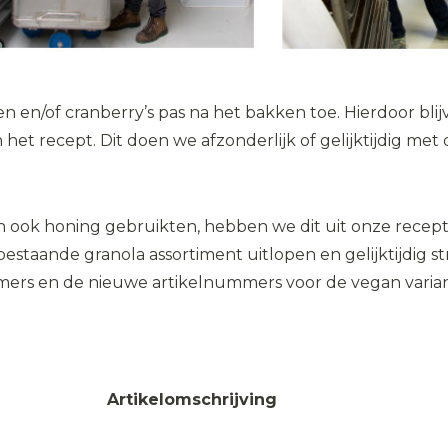
n en/of cranberry’s pas na het bakken toe. Hierdoor blij
het recept. Dit doen we afzonderlijk of gelijktijdig me
n ook honing gebruikten, hebben we dit uit onze recept
bestaande granola assortiment uitlopen en gelijktijdig 
mmers en de nieuwe artikelnummers voor de vegan varia
Artikelomschrijving