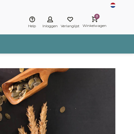
0
Winkelwagen
Help
Inloggen
Verlanglijst