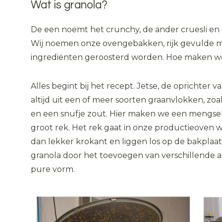
Wat is granola?
De een noemt het crunchy, de ander cruesli en 
Wij noemen onze ovengebakken, rijk gevulde mu
ingrediënten geroosterd worden. Hoe maken we 
Alles begint bij het recept. Jetse, de oprichter 
altijd uit een of meer soorten graanvlokken, zoa
en een snufje zout. Hier maken we een mengsel 
groot rek. Het rek gaat in onze productieoven 
dan lekker krokant en liggen los op de bakplaat.
granola door het toevoegen van verschillende a
pure vorm.