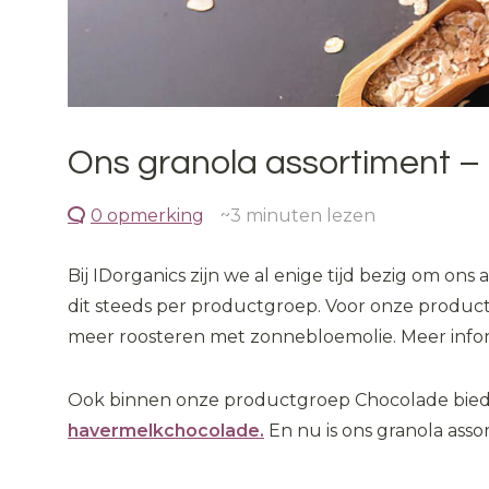
Ons granola assortiment –
0 opmerking
~3
minuten lezen
Bij IDorganics zijn we al enige tijd bezig om o
dit steeds per productgroep. Voor onze produ
meer roosteren met zonnebloemolie. Meer inform
Ook binnen onze productgroep Chocolade biede
havermelkchocolade.
En nu is ons granola asso