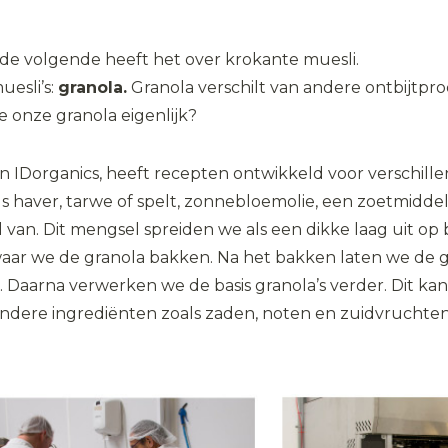
de volgende heeft het over krokante muesli.
esli’s:
granola.
Granola verschilt van andere ontbijtp
onze granola eigenlijk?
van IDorganics, heeft recepten ontwikkeld voor verschille
ls haver, tarwe of spelt, zonnebloemolie, een zoetmiddel 
van. Dit mengsel spreiden we als een dikke laag uit op
waar we de granola bakken. Na het bakken laten we de g
 Daarna verwerken we de basis granola’s verder. Dit kan 
ndere ingrediënten zoals zaden, noten en zuidvruchten