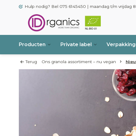
Hulp nodig? Bel 075 6145450 | maandag t/m vrijdag 8.
Producten
Private label
Verpakkings
Terug
Ons granola assortiment – nu vegan
Nie