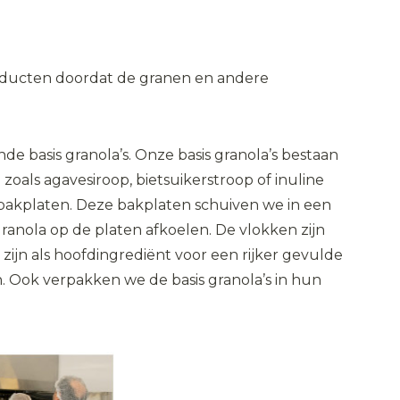
roducten doordat de granen en andere
nde basis granola’s. Onze basis granola’s bestaan
zoals agavesiroop, bietsuikerstroop of inuline
 bakplaten. Deze bakplaten schuiven we in een
ranola op de platen afkoelen. De vlokken zijn
zijn als hoofdingrediënt voor een rijker gevulde
. Ook verpakken we de basis granola’s in hun