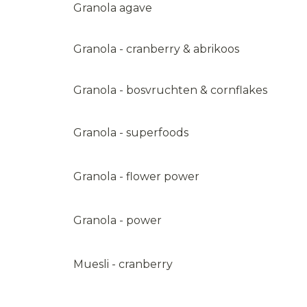
Granola agave
Granola - cranberry & abrikoos
Granola - bosvruchten & cornflakes
Granola - superfoods
Granola - flower power
Granola - power
Muesli - cranberry