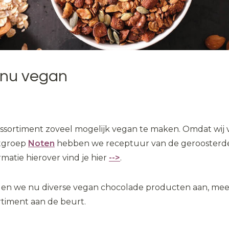
 nu vegan
ns assortiment zoveel mogelijk vegan te maken. Omdat wi
ctgroep
Noten
hebben we receptuur van de geroosterde
atie hierover vind je hier
-->
.
n we nu diverse vegan chocolade producten aan, meer
rtiment aan de beurt.