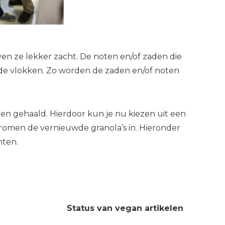
ven ze lekker zacht. De noten en/of zaden die
t de vlokken. Zo worden de zaden en/of noten
en gehaald. Hierdoor kun je nu kiezen uit een
stromen de vernieuwde granola’s in. Hieronder
nten.
Status van vegan artikelen