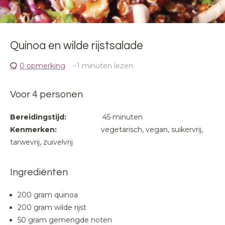
Quinoa en wilde rijstsalade
0 opmerking
~1
minuten lezen
Voor 4 personen
Bereidingstijd:
45 minuten
Kenmerken:
vegetarisch, vegan, suikervrij,
tarwevrij, zuivelvrij
Ingrediënten
200 gram quinoa
200 gram wilde rijst
50 gram gemengde noten