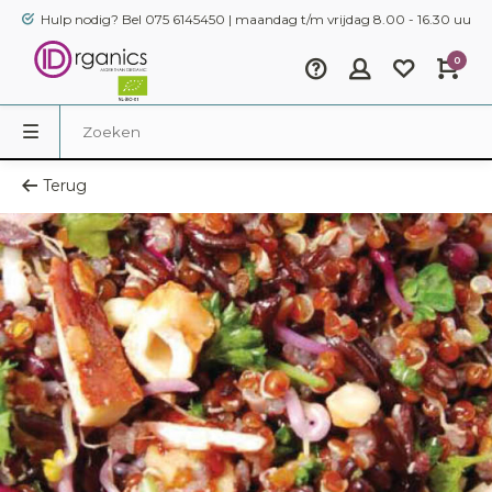
Hulp nodig? Bel 075 6145450 | maandag t/m vrijdag 8.00 - 16.30 uur
0
Terug