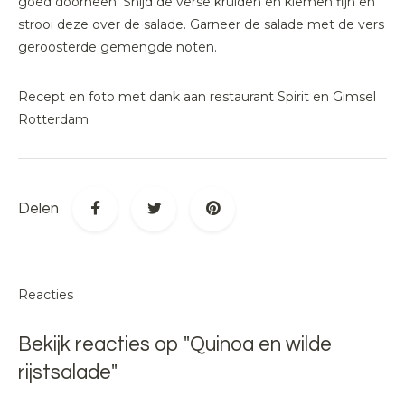
goed doorheen. Snijd de verse kruiden en kiemen fijn en
strooi deze over de salade. Garneer de salade met de vers
geroosterde gemengde noten.
Recept en foto met dank aan restaurant Spirit en Gimsel
Rotterdam
Delen
Reacties
Bekijk reacties op "Quinoa en wilde
rijstsalade"