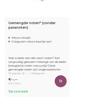
Gemengde noten* (zonder
paranoten)
Nieuw recept
Vraag een nieuw kaartje aan
Wat is beter dan één soort noten? Een
zorgvuldig gekozen melange van de beste
biologische noten natuurlijk! Deze
gemengde noten zijn ongeroosterd en
Stukprijs: €--,-- / Kilogram
€--,--
(Excl. btw)
Op voorraad