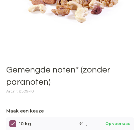
Gemengde noten* (zonder
paranoten)
Art.nr: 8509-10
Maak een keuze
10 kg
€--,--
Op voorraad