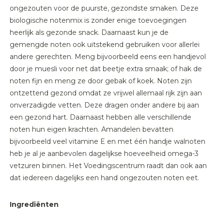
ongezouten voor de puurste, gezondste smaken. Deze
biologische notenmix is zonder enige toevoegingen
heerlijk als gezonde snack. Daarnaast kun je de
gemengde noten ook uitstekend gebruiken voor allerlei
andere gerechten. Meng bijvoorbeeld eens een handjevol
door je muesli voor net dat beetje extra smaak; of hak de
noten fijn en meng ze door gebak of koek. Noten zijn
ontzettend gezond omdat ze vrijwel allemaal rijk zijn aan
onverzadigde vetten. Deze dragen onder andere bij aan
een gezond hart. Daarnaast hebben alle verschillende
noten hun eigen krachten. Amandelen bevatten
bijvoorbeeld veel vitamine E en met één handje walnoten
heb je al je aanbevolen dagelijkse hoeveelheid omega-3
vetzuren binnen. Het Voedingscentrum raadt dan ook aan
dat iedereen dagelijks een hand ongezouten noten eet.
Ingrediënten