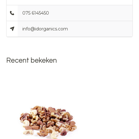
075 6145450
info@idorganics.com
Recent bekeken