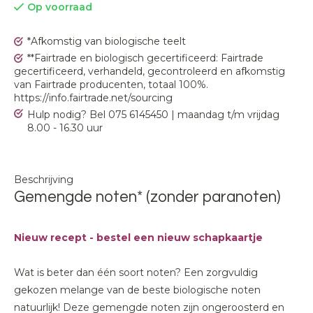
Op voorraad
*Afkomstig van biologische teelt
**Fairtrade en biologisch gecertificeerd: Fairtrade
gecertificeerd, verhandeld, gecontroleerd en afkomstig
van Fairtrade producenten, totaal 100%.
https://info.fairtrade.net/sourcing
Hulp nodig? Bel 075 6145450 | maandag t/m vrijdag
8.00 - 16.30 uur
Beschrijving
Gemengde noten* (zonder paranoten)
Nieuw recept -
bestel een nieuw schapkaartje
Wat is beter dan één soort noten? Een zorgvuldig
gekozen melange van de beste biologische noten
natuurlijk! Deze gemengde noten zijn ongeroosterd en