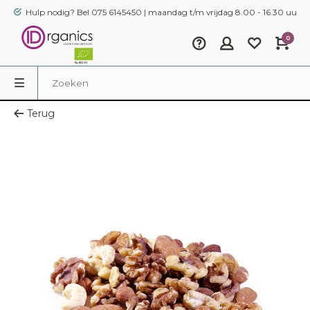
Hulp nodig? Bel 075 6145450 | maandag t/m vrijdag 8.00 - 16.30 uur
0
Terug