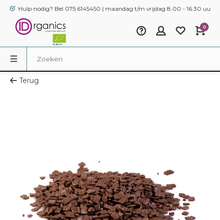
Hulp nodig? Bel 075 6145450 | maandag t/m vrijdag 8.00 - 16.30 uur
0
Terug