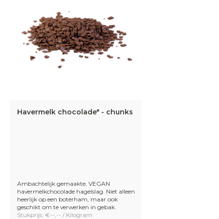
Havermelk chocolade* - chunks
Ambachtelijk gemaakte, VEGAN
havermelkchocolade hagelslag. Niet alleen
heerlijk op een boterham, maar ook
geschikt om te verwerken in gebak.
Stukprijs: €--,-- / Kilogram