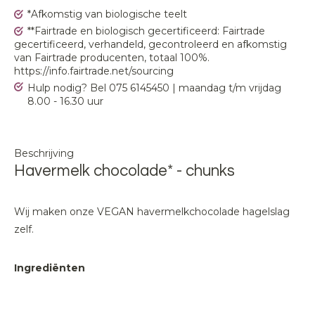
*Afkomstig van biologische teelt
**Fairtrade en biologisch gecertificeerd: Fairtrade
gecertificeerd, verhandeld, gecontroleerd en afkomstig
van Fairtrade producenten, totaal 100%.
https://info.fairtrade.net/sourcing
Hulp nodig? Bel 075 6145450 | maandag t/m vrijdag
8.00 - 16.30 uur
Beschrijving
Havermelk chocolade* - chunks
Wij maken onze VEGAN havermelkchocolade hagelslag
zelf.
Ingrediënten