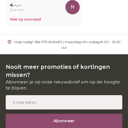
€--,--
(Excl. btw)
Niet op voorraad
Hulp nodig? Bel 075 6145450 | maandag t/m vrijdag 8.00 - 16.30
uur
Nooit meer promoties of kortingen
missen?
Abonneer je op onze nieuwsbrief om op de hoogte
te blijven.
Abonneer