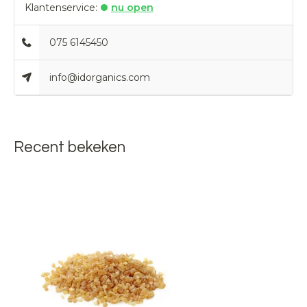
Klantenservice:
nu open
075 6145450
info@idorganics.com
Recent bekeken