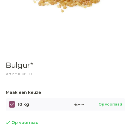
Bulgur*
Art.nr: 1008-10
Maak een keuze
10 kg
€--,--
Op voorraad
Op voorraad