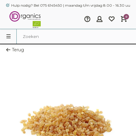
Hulp nodig? Bel 075 6145450 | maandag t/m vrijdag 8.00 - 16.30 uur
0
Terug