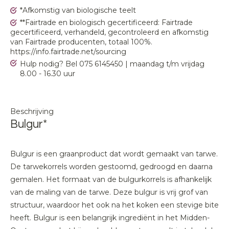
*Afkomstig van biologische teelt
**Fairtrade en biologisch gecertificeerd: Fairtrade
gecertificeerd, verhandeld, gecontroleerd en afkomstig
van Fairtrade producenten, totaal 100%.
https://info.fairtrade.net/sourcing
Hulp nodig? Bel 075 6145450 | maandag t/m vrijdag
8.00 - 16.30 uur
Beschrijving
Bulgur*
Bulgur is een graanproduct dat wordt gemaakt van tarwe.
De tarwekorrels worden gestoomd, gedroogd en daarna
gemalen. Het formaat van de bulgurkorrels is afhankelijk
van de maling van de tarwe. Deze bulgur is vrij grof van
structuur, waardoor het ook na het koken een stevige bite
heeft. Bulgur is een belangrijk ingrediënt in het Midden-