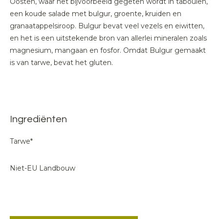
Oosten, waar het bijvoorbeeld gegeten wordt in tabouleh,
een koude salade met bulgur, groente, kruiden en
granaatappelsiroop. Bulgur bevat veel vezels en eiwitten,
en het is een uitstekende bron van allerlei mineralen zoals
magnesium, mangaan en fosfor. Omdat Bulgur gemaakt
is van tarwe, bevat het gluten.
Ingrediënten
Tarwe*
Niet-EU Landbouw