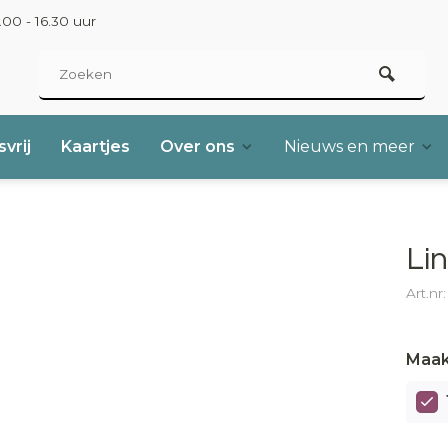
00 - 16.30 uur
vrij
Kaartjes
Over ons
Nieuws en meer
Li
Art.nr
Maak