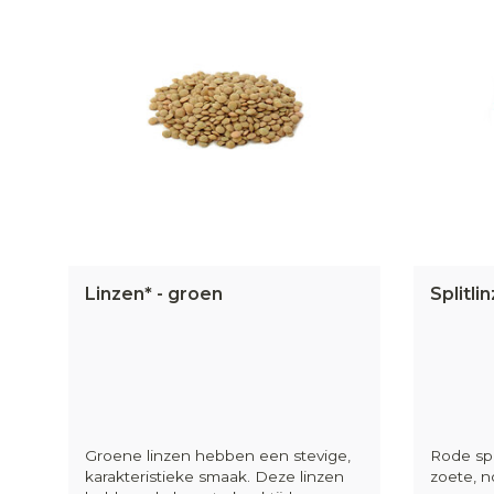
Linzen* - groen
Splitli
Groene linzen hebben een stevige,
Rode spl
karakteristieke smaak. Deze linzen
zoete, 