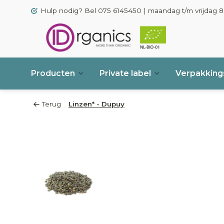
Hulp nodig? Bel 075 6145450 | maandag t/m vrijdag 8.
Producten
Private label
Verpakkings
Terug
Linzen* - Dupuy