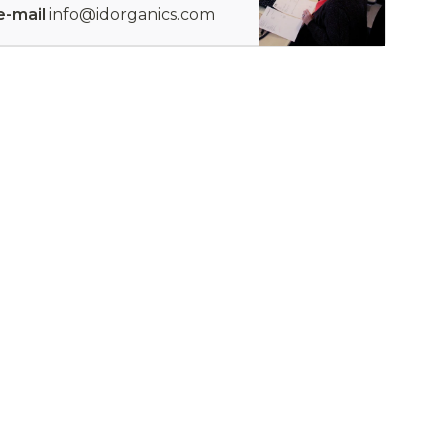
e-mail
info@idorganics.com