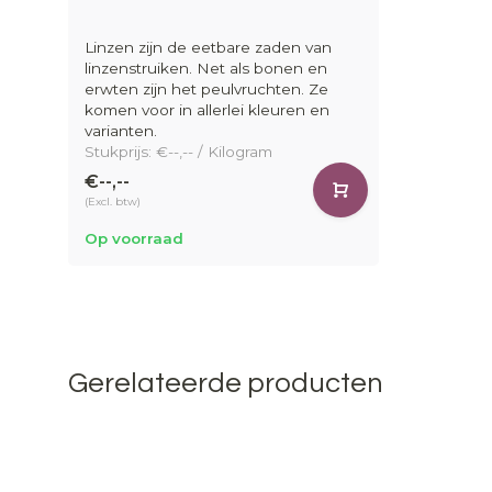
Linzen zijn de eetbare zaden van
linzenstruiken. Net als bonen en
erwten zijn het peulvruchten. Ze
komen voor in allerlei kleuren en
varianten.
Stukprijs: €--,-- / Kilogram
€--,--
(Excl. btw)
Op voorraad
Gerelateerde producten