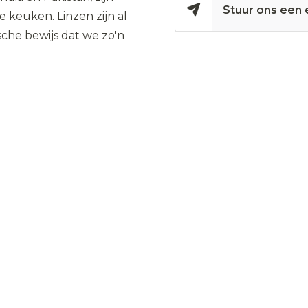
Stuur ons een 
e keuken. Linzen zijn al
sche bewijs dat we zo'n