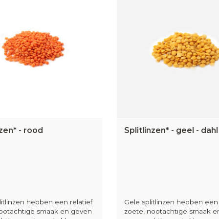
nzen* - rood
Splitlinzen* - geel - dahl
itlinzen hebben een relatief
Gele splitlinzen hebben een 
nootachtige smaak en geven
zoete, nootachtige smaak e