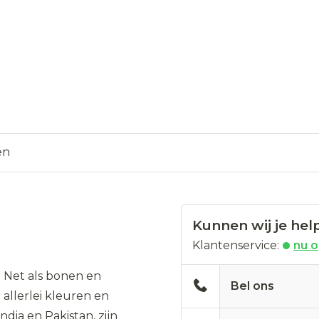
en
Kunnen wij je hel
Klantenservice:
nu 
. Net als bonen en
Bel ons
allerlei kleuren en
ndia en Pakistan, zijn