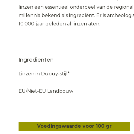
linzen een essentieel onderdeel van de regional
millennia bekend als ingrediënt. Er is archeologi
10.000 jaar geleden al linzen aten.
Ingrediënten
Linzen in Dupuy-stijl*
EU/Niet-EU Landbouw
Voedingswaarde voor 100 gr