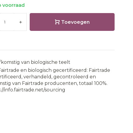
 voorraad
+
Toevoegen
fkomstig van biologische teelt
Fairtrade en biologisch gecertificeerd: Fairtrade
tificeerd, verhandeld, gecontroleerd en
stig van Fairtrade producenten, totaal 100%.
://info.fairtrade.net/sourcing