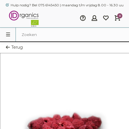
Hulp nodig? Bel 075 6145450 | maandag t/m vrijdag 8.00 - 16.30 uur
0
Terug