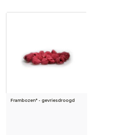
Frambozen* - gevriesdroogd