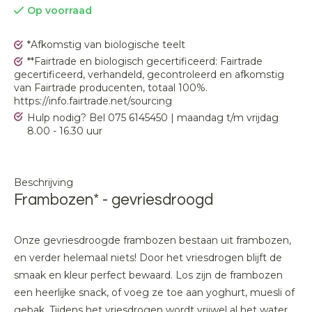
Op voorraad
*Afkomstig van biologische teelt
**Fairtrade en biologisch gecertificeerd: Fairtrade
gecertificeerd, verhandeld, gecontroleerd en afkomstig
van Fairtrade producenten, totaal 100%.
https://info.fairtrade.net/sourcing
Hulp nodig? Bel 075 6145450 | maandag t/m vrijdag
8.00 - 16.30 uur
Beschrijving
Frambozen* - gevriesdroogd
Onze gevriesdroogde frambozen bestaan uit frambozen,
en verder helemaal niets! Door het vriesdrogen blijft de
smaak en kleur perfect bewaard. Los zijn de frambozen
een heerlijke snack, of voeg ze toe aan yoghurt, muesli of
gebak. Tijdens het vriesdrogen wordt vrijwel al het water