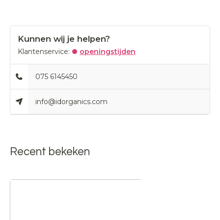
Kunnen wij je helpen?
Klantenservice:
openingstijden
075 6145450
info@idorganics.com
Recent bekeken