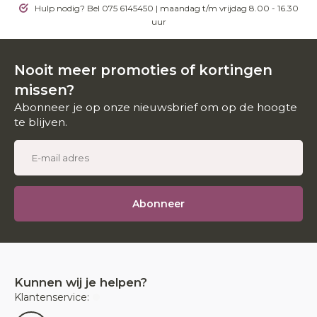
Hulp nodig? Bel 075 6145450 | maandag t/m vrijdag 8.00 - 16.30
uur
Nooit meer promoties of kortingen
missen?
Abonneer je op onze nieuwsbrief om op de hoogte
te blijven.
Abonneer
Kunnen wij je helpen?
Klantenservice: