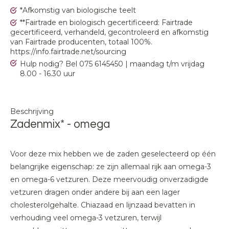
*Afkomstig van biologische teelt
**Fairtrade en biologisch gecertificeerd: Fairtrade
gecertificeerd, verhandeld, gecontroleerd en afkomstig
van Fairtrade producenten, totaal 100%.
https://info.fairtrade.net/sourcing
Hulp nodig? Bel 075 6145450 | maandag t/m vrijdag
8.00 - 16.30 uur
Beschrijving
Zadenmix* - omega
Voor deze mix hebben we de zaden geselecteerd op één
belangrijke eigenschap: ze zijn allemaal rijk aan omega-3
en omega-6 vetzuren. Deze meervoudig onverzadigde
vetzuren dragen onder andere bij aan een lager
cholesterolgehalte. Chiazaad en lijnzaad bevatten in
verhouding veel omega-3 vetzuren, terwijl