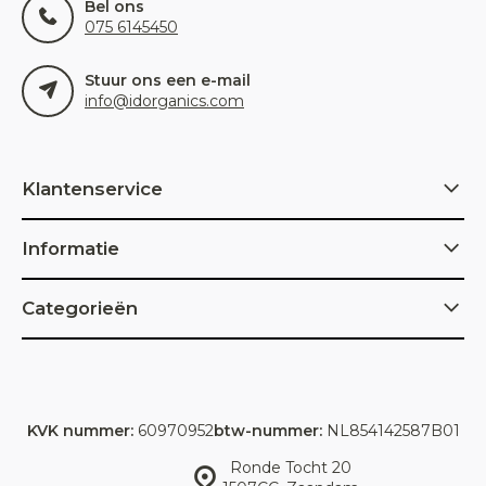
Bel ons
075 6145450
Stuur ons een e-mail
info@idorganics.com
Klantenservice
Informatie
Categorieën
KVK nummer:
60970952
btw-nummer:
NL854142587B01
Ronde Tocht 20