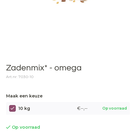
Zadenmix* - omega
Art.nr: 7030-10
Maak een keuze
10 kg
€--,--
Op voorraad
Op voorraad