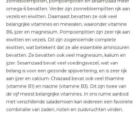
zonnebloempitten, pompoenpitten en sesamzaad meer
omega-6 bevatten. Verder zijn zonnebloempitten rijk aan
vezels en eiwitten. Daarnaast bevatten ze ook veel
belangrijke vitamines en mineralen, waaronder vitamine
B6, ijzer en magnesium. Pompoenpitten zijn zeer rijk aan
eiwitten en vezels. Dit zijn zogenoemde complete
eiwitten, wat betekent dat ze alle essentiële aminozuren
bevatten. Ze bevatten ook veel magnesium, kalium en
ijzer. Sesamzaad bevat veel voedingsvezel, wat van
belang is voor een gezonde spijsvertering, en is zeer rijk
aan ijzer en calcium. Chiazaad bevat ook veel thiamine
(vitamine B1) en niacine (vitamine B3). Dit zijn twee van
de vijf meest belangrijke vitamines. In ons ruime aanbod
met verschillende salademixen kan iedereen een favoriete
combinatie van zaden, noten en zuidvruchten vinden.