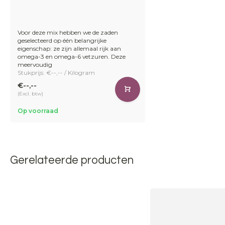
Voor deze mix hebben we de zaden
geselecteerd op één belangrijke
eigenschap: ze zijn allemaal rijk aan
omega-3 en omega-6 vetzuren. Deze
meervoudig
Stukprijs: €--,-- / Kilogram
€--,--
(Excl. btw)
Op voorraad
Gerelateerde producten