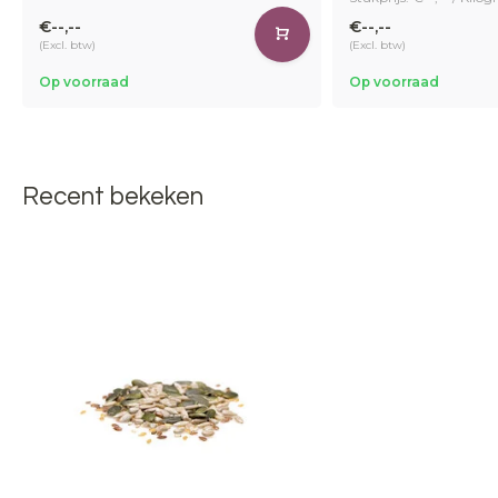
€--,--
€--,--
(Excl. btw)
(Excl. btw)
Op voorraad
Op voorraad
Recent bekeken