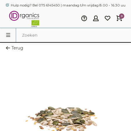
Hulp nodig? Bel 075 6145450 | maandag t/m vrijdag 8.00 - 16.30 uur
0
Terug