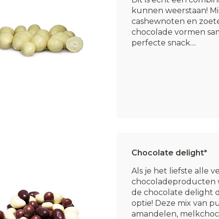
kunnen weerstaan! Mi
cashewnoten en zoete
chocolade vormen sa
perfecte snack....
Chocolate delight*
Als je het liefste alle 
chocoladeproducten wi
de chocolate delight 
optie! Deze mix van p
amandelen, melkchoc