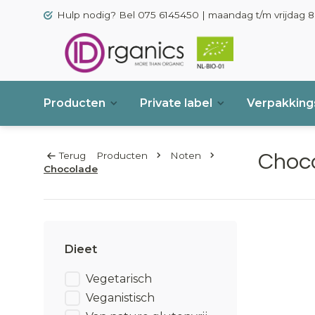
Hulp nodig? Bel 075 6145450 | maandag t/m vrijdag 8.
Producten
Private label
Verpakkings
Terug
Producten
Noten
Choc
Chocolade
Dieet
Vegetarisch
Veganistisch