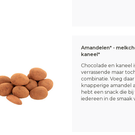
Amandelen* - melkch
kaneel*
Chocolade en kaneel i
verrassende maar toch
combinatie. Voeg daar
knapperige amandel aa
hebt een snack die bij 
iedereen in de smaak val