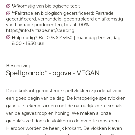
*Afkomstig van biologische teelt
**Fairtrade en biologisch gecertificeerd: Fairtrade
gecertificeerd, verhandeld, gecontroleerd en afkomstig
van Fairtrade producenten, totaal 100%.
https://info.fairtrade.net/sourcing
Hulp nodig? Bel 075 6145450 | maandag t/m vrijdag
8.00 - 16.30 uur
Beschrijving
Speltgranola* - agave - VEGAN
Deze krokant geroosterde speltvlokken zijn ideaal voor
een goed begin van de dag. De knapperige speltvlokken
gaan uitstekend samen met de natuurlijk zoete smaak
van de agavesiroop en honing. We maken al onze
granola's zelf door de vlokken in de oven te roosteren.
Hierdoor worden ze heerlijk krokant. De vlokken kleven