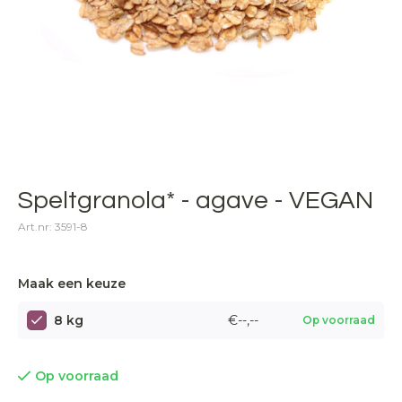
Speltgranola* - agave - VEGAN
Art.nr: 3591-8
Maak een keuze
8 kg
€--,--
Op voorraad
Op voorraad