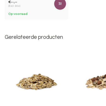
€--,--
(Excl. btw)
Op voorraad
Gerelateerde producten