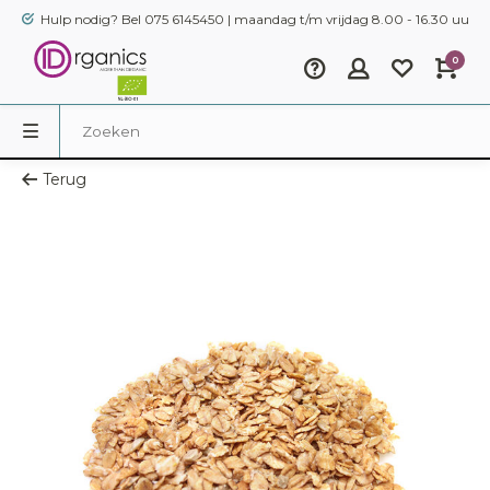
Hulp nodig? Bel 075 6145450 | maandag t/m vrijdag 8.00 - 16.30 uur
0
Terug