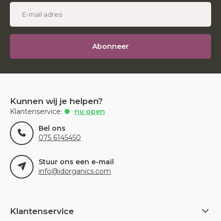
Abonneer
Kunnen wij je helpen?
Klantenservice:
nu open
Bel ons
075 6145450
Stuur ons een e-mail
info@idorganics.com
Klantenservice