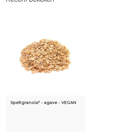
Speltgranola* - agave - VEGAN