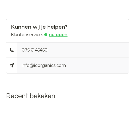
Kunnen wij je helpen?
Klantenservice:
nu open
075 6145450
info@idorganics.com
Recent bekeken