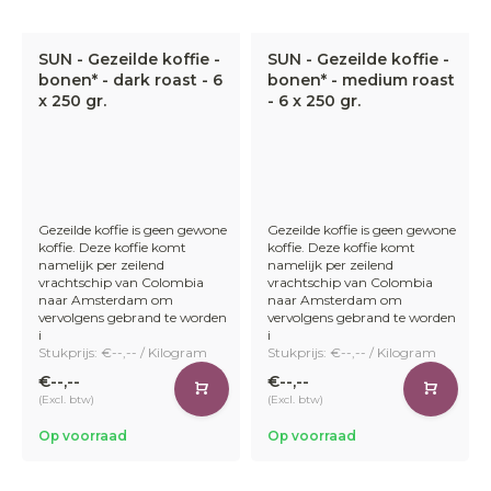
SUN - Gezeilde koffie -
SUN - Gezeilde koffie -
bonen* - dark roast - 6
bonen* - medium roast
x 250 gr.
- 6 x 250 gr.
Gezeilde koffie is geen gewone
Gezeilde koffie is geen gewone
koffie. Deze koffie komt
koffie. Deze koffie komt
namelijk per zeilend
namelijk per zeilend
vrachtschip van Colombia
vrachtschip van Colombia
naar Amsterdam om
naar Amsterdam om
vervolgens gebrand te worden
vervolgens gebrand te worden
i
i
Stukprijs: €--,-- / Kilogram
Stukprijs: €--,-- / Kilogram
€--,--
€--,--
(Excl. btw)
(Excl. btw)
Op voorraad
Op voorraad