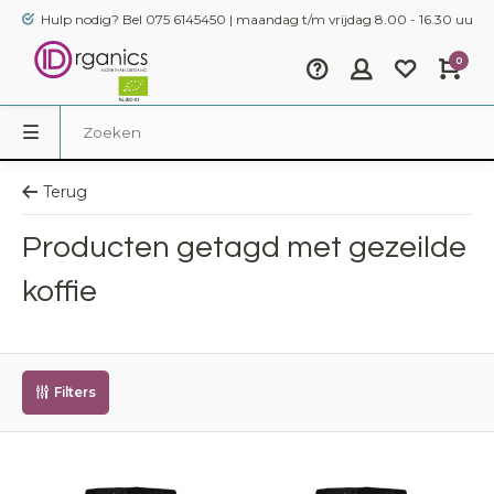
Hulp nodig? Bel 075 6145450 | maandag t/m vrijdag 8.00 - 16.30 uur
0
Terug
Producten getagd met gezeilde
koffie
Filters