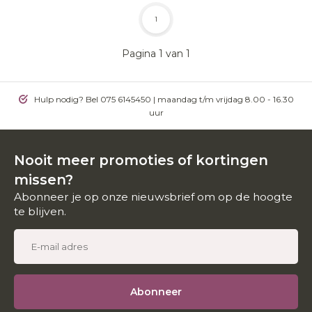
1
Pagina 1 van 1
Hulp nodig? Bel 075 6145450 | maandag t/m vrijdag 8.00 - 16.30
uur
Nooit meer promoties of kortingen
missen?
Abonneer je op onze nieuwsbrief om op de hoogte
te blijven.
Abonneer