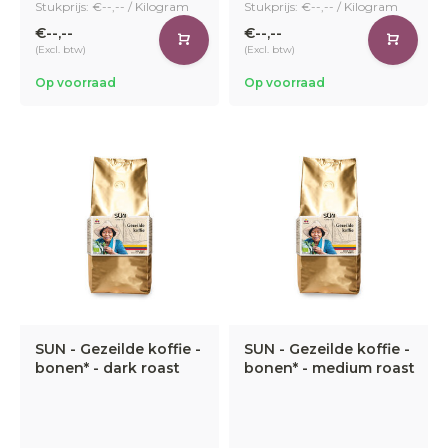
Stukprijs: €--,-- / Kilogram
Stukprijs: €--,-- / Kilogram
€--,--
€--,--
(Excl. btw)
(Excl. btw)
Op voorraad
Op voorraad
SUN - Gezeilde koffie -
SUN - Gezeilde koffie -
bonen* - dark roast
bonen* - medium roast