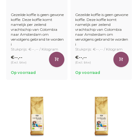
Gezeilde koffie is geen gewone
Gezeilde koffie is geen gewone
koffie. Deze koffie komt
koffie. Deze koffie komt
namelijk per zeilend
namelijk per zeilend
vrachtschip van Colombia
vrachtschip van Colombia
naar Amsterdam om
naar Amsterdam om
vervolgens gebrand te worden
vervolgens gebrand te worden
i
i
Stukprijs: €--,-- / Kilogram
Stukprijs: €--,-- / Kilogram
€--,--
€--,--
(Excl. btw)
(Excl. btw)
Op voorraad
Op voorraad