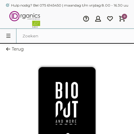
Hulp nodig? Bel 075 6145450 | maandag t/m vrijdag 8.00 - 16.30 uur
0
Terug