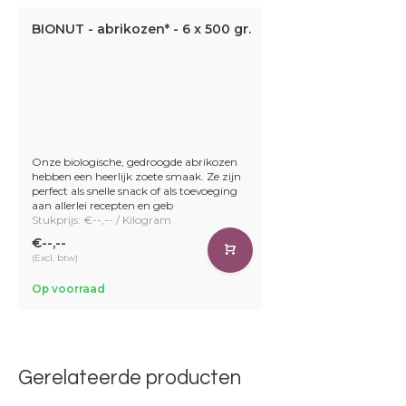
BIONUT - abrikozen* - 6 x 500 gr.
Onze biologische, gedroogde abrikozen
hebben een heerlijk zoete smaak. Ze zijn
perfect als snelle snack of als toevoeging
aan allerlei recepten en geb
Stukprijs: €--,-- / Kilogram
€--,--
(Excl. btw)
Op voorraad
Gerelateerde producten