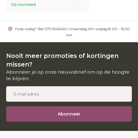
Op voorraad
Hulp nodig? Bel 075 6145450 | maandag t/m vrijdag 8.00 - 16.30
uur
Nooit meer promoties of kortingen
missen?
Abonneer je op onze nieuwsbrief om op de hoogte
te blijven.
Abonneer