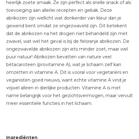
heerlijk zoete smaak. Ze zijn perfect als snelle snack of als
toevoeging aan allerlei recepten en gebak. Deze
abrikozen zijn wellicht wat donkerder van kleur dan je
gewend bent omdat ze ongezwaveld zijn. Dit betekent
dat de abrikozen na het drogen niet behandeld zijn met
zwavel, wat wel het geval is bij de feloranje abrikozen. De
ongezwavelde abrikozen zijn iets minder zoet, maar wel
puur natuur! Abrikozen bevatten van nature veel
bètacaroteen (provitamine A), wat je lichaam zelf kan
omzetten in vitamine A. Dit is vooral voor vegetariërs en
veganisten goed nieuws, want echte vitamine A vind je
vrijwel alleen in dierlijke producten. Vitamine A is met
name belangrijk voor het gezichtsvermogen, maar vervult
meer essentiële functies in het lichaam.
Ingrediënten