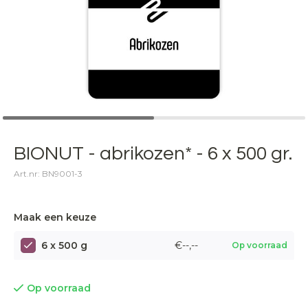
BIONUT - abrikozen* - 6 x 500 gr.
Art.nr: BN9001-3
Maak een keuze
6 x 500 g
€--,--
Op voorraad
Op voorraad