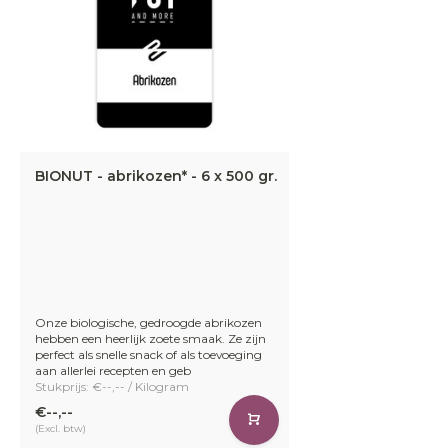
BIONUT - abrikozen* - 6 x 500 gr.
Onze biologische, gedroogde abrikozen
hebben een heerlijk zoete smaak. Ze zijn
perfect als snelle snack of als toevoeging
aan allerlei recepten en geb
Stukprijs: €--,-- / Kilogram
€--,--
(Excl. btw)