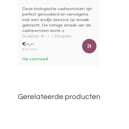
Deze biologische cashewnoten zijn
perfect geroosterd en vervolgens
met een snufje zeezout op smaak
gebracht. De romige smaak van de
cashewnoten komt o
Stukprijs: €--,-- / Kilogram
€--,--
(Excl. btw)
Op voorraad
Gerelateerde producten