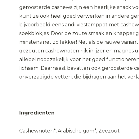
geroosterde cashews zijn een heerlijke snack voo
kunt ze ook heel goed verwerken in andere ge
bijvoorbeeld eens andijviestamppot met cashew
spekblokjes. Door de zoute smaak en knapperige
minstens net zo lekker! Net als de rauwe variant
gezouten cashewnoten rijk in ijzer en magnesiu
allebei noodzakelijk voor het goed functioneren
lichaam. Daarnaast bevatten ook geroosterde 
onverzadigde vetten, die bijdragen aan het verl
Ingrediënten
Cashewnoten*, Arabische gom*, Zeezout