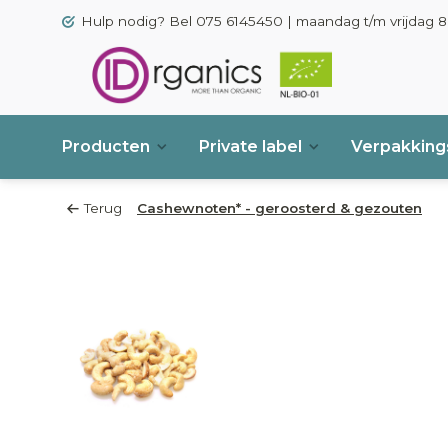
Hulp nodig? Bel 075 6145450 | maandag t/m vrijdag 8.
Producten
Private label
Verpakkings
Terug
Cashewnoten* - geroosterd & gezouten