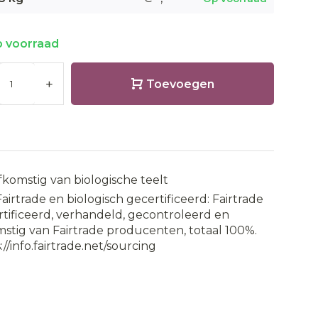
 voorraad
+
Toevoegen
fkomstig van biologische teelt
Fairtrade en biologisch gecertificeerd: Fairtrade
tificeerd, verhandeld, gecontroleerd en
stig van Fairtrade producenten, totaal 100%.
://info.fairtrade.net/sourcing