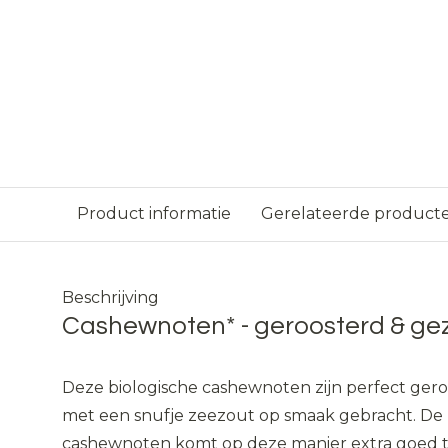
Product informatie
Gerelateerde product
Beschrijving
Cashewnoten* - geroosterd & ge
Deze biologische cashewnoten zijn perfect ger
met een snufje zeezout op smaak gebracht. De
cashewnoten komt op deze manier extra goed to