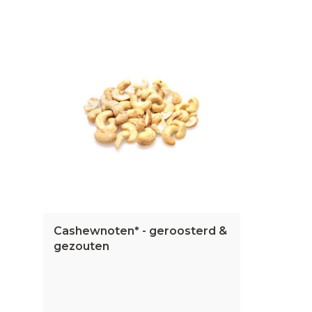
Cashewnoten* - geroosterd &
gezouten