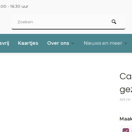
00 - 16.30 uur
vrij
Kaartjes
Over ons
Nieuws en meer
Ca
ge
Art.nr
Maak