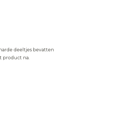
harde deeltjes bevatten
et product na.