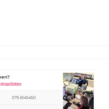
pen?
ingstijden
075 6145450