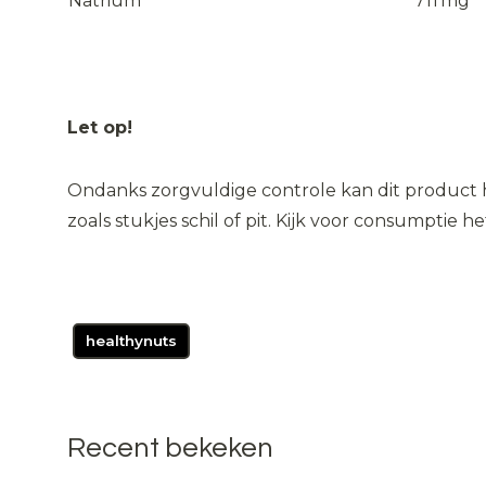
Natrium
711
mg
Let op!
Ondanks zorgvuldige controle kan dit product 
zoals stukjes schil of pit. Kijk voor consumptie h
healthynuts
Recent bekeken