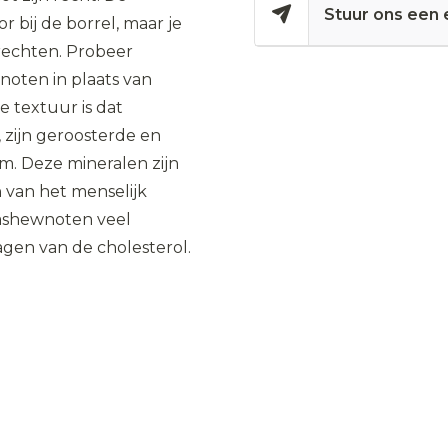
Stuur ons een 
r bij de borrel, maar je
rechten. Probeer
noten in plaats van
 textuur is dat
, zijn geroosterde en
m. Deze mineralen zijn
 van het menselijk
cashewnoten veel
agen van de cholesterol.