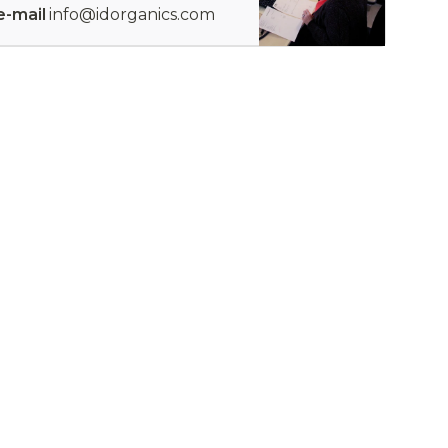
e-mail
info@idorganics.com