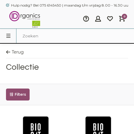
Hulp nodig? Bel 075 6145450 | maandag t/m vrijdag 8.00 - 16.30 uur
0
Terug
Collectie
Filters