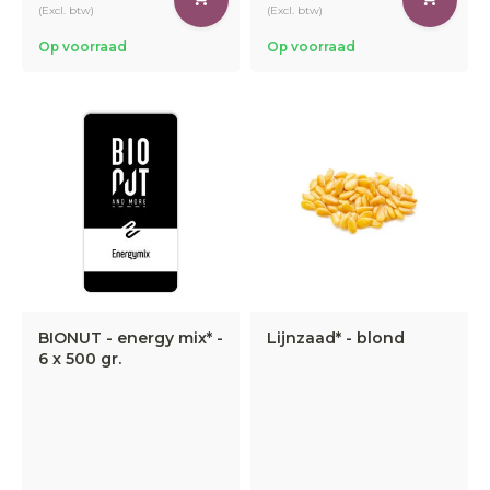
(Excl. btw)
(Excl. btw)
Op voorraad
Op voorraad
BIONUT - energy mix* -
Lijnzaad* - blond
6 x 500 gr.