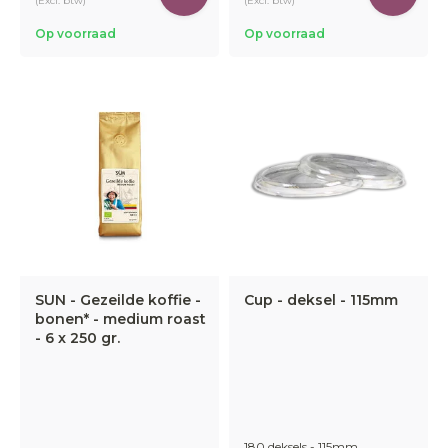
(Excl. btw)
(Excl. btw)
Op voorraad
Op voorraad
SUN - Gezeilde koffie -
Cup - deksel - 115mm
bonen* - medium roast
- 6 x 250 gr.
180 deksels - 115mm