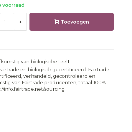
 voorraad
+
Toevoegen
fkomstig van biologische teelt
Fairtrade en biologisch gecertificeerd: Fairtrade
tificeerd, verhandeld, gecontroleerd en
stig van Fairtrade producenten, totaal 100%.
://info.fairtrade.net/sourcing