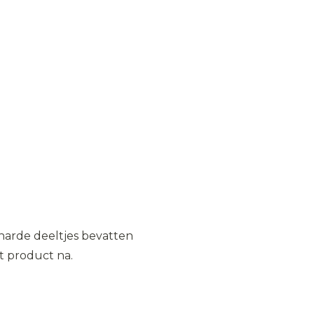
harde deeltjes bevatten
et product na.