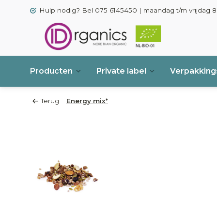
Hulp nodig? Bel 075 6145450 | maandag t/m vrijdag 8.
Producten
Private label
Verpakkings
Terug
Energy mix*