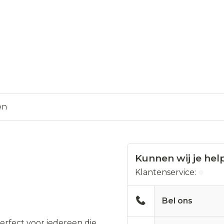
en
Kunnen wij je hel
Klantenservice:
Bel ons
erfect voor iedereen die