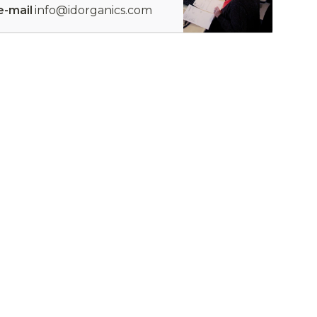
e-mail
info@idorganics.com