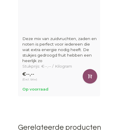
Deze mix van zuidvruchten, zaden en
noten is perfect voor iedereen die
wat extra energie nodig heeft. De
stukjes gedroogd fruit hebben een
heerlijk zo
Stukprijs: €--,-- / Kilogram
€--,--
(Excl. btw)
Op voorraad
Gerelateerde producten