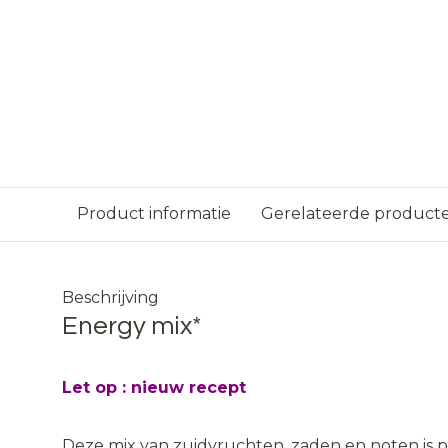
Product informatie
Gerelateerde product
Beschrijving
Energy mix*
Let op : nieuw recept
Deze mix van zuidvruchten, zaden en noten is p