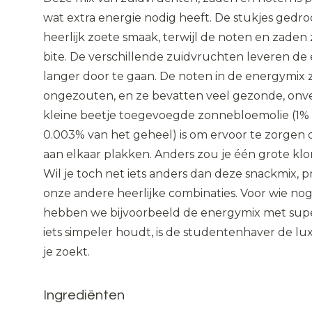
wat extra energie nodig heeft. De stukjes gedr
heerlijk zoete smaak, terwijl de noten en zaden
bite. De verschillende zuidvruchten leveren de
langer door te gaan. De noten in de energymix 
ongezouten, en ze bevatten veel gezonde, onve
kleine beetje toegevoegde zonnebloemolie (1% v
0.003% van het geheel) is om ervoor te zorgen d
aan elkaar plakken. Anders zou je één grote klo
Wil je toch net iets anders dan deze snackmix, 
onze andere heerlijke combinaties. Voor wie nog 
hebben we bijvoorbeeld de energymix met superf
iets simpeler houdt, is de studentenhaver de lu
je zoekt.
Ingrediënten