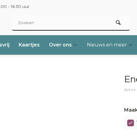
00 - 16.30 uur
vrij
Kaartjes
Over ons
Nieuws en meer
En
Art.nr
Maak