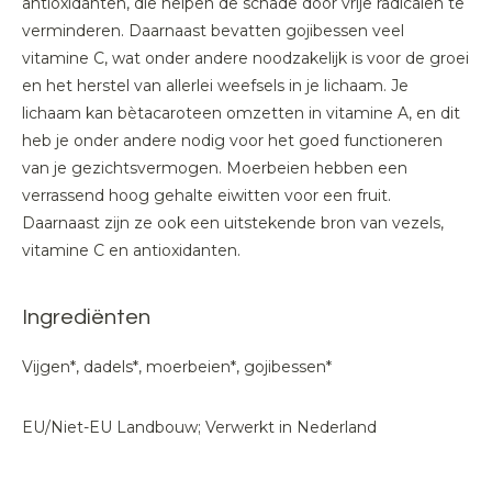
antioxidanten, die helpen de schade door vrije radicalen te
verminderen. Daarnaast bevatten gojibessen veel
vitamine C, wat onder andere noodzakelijk is voor de groei
en het herstel van allerlei weefsels in je lichaam. Je
lichaam kan bètacaroteen omzetten in vitamine A, en dit
heb je onder andere nodig voor het goed functioneren
van je gezichtsvermogen. Moerbeien hebben een
verrassend hoog gehalte eiwitten voor een fruit.
Daarnaast zijn ze ook een uitstekende bron van vezels,
vitamine C en antioxidanten.
Ingrediënten
Vijgen*, dadels*, moerbeien*, gojibessen*
EU/Niet-EU Landbouw; Verwerkt in Nederland