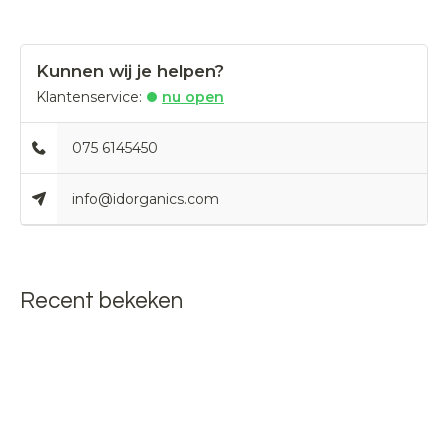
Kunnen wij je helpen?
Klantenservice:
nu open
075 6145450
info@idorganics.com
Recent bekeken