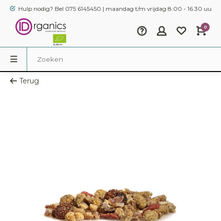
Hulp nodig? Bel 075 6145450 | maandag t/m vrijdag 8.00 - 16.30 uur
0
Terug