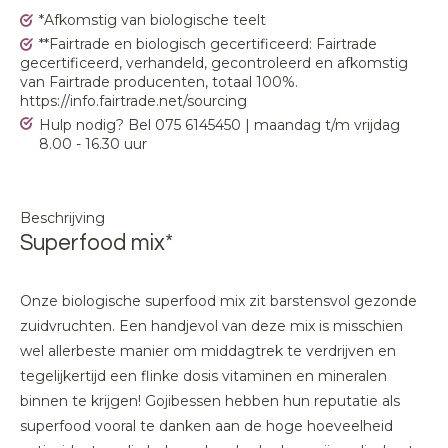
*Afkomstig van biologische teelt
**Fairtrade en biologisch gecertificeerd: Fairtrade
gecertificeerd, verhandeld, gecontroleerd en afkomstig
van Fairtrade producenten, totaal 100%.
https://info.fairtrade.net/sourcing
Hulp nodig? Bel 075 6145450 | maandag t/m vrijdag
8.00 - 16.30 uur
Beschrijving
Superfood mix*
Onze biologische superfood mix zit barstensvol gezonde
zuidvruchten. Een handjevol van deze mix is misschien
wel allerbeste manier om middagtrek te verdrijven en
tegelijkertijd een flinke dosis vitaminen en mineralen
binnen te krijgen! Gojibessen hebben hun reputatie als
superfood vooral te danken aan de hoge hoeveelheid