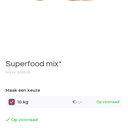
Superfood mix*
Art.nr: 9053-10
Maak een keuze
10 kg
€--,--
Op voorraad
Op voorraad