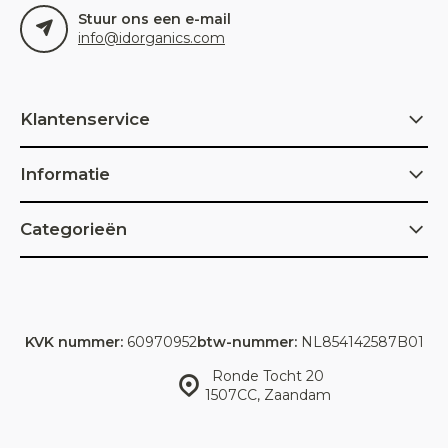
Stuur ons een e-mail
info@idorganics.com
Klantenservice
Informatie
Categorieën
KVK nummer:
60970952
btw-nummer:
NL854142587B01
Ronde Tocht 20
1507CC, Zaandam