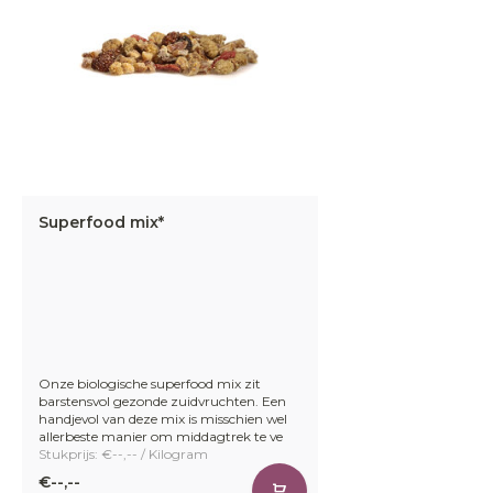
Superfood mix*
Onze biologische superfood mix zit
barstensvol gezonde zuidvruchten. Een
handjevol van deze mix is misschien wel
allerbeste manier om middagtrek te ve
Stukprijs: €--,-- / Kilogram
€--,--