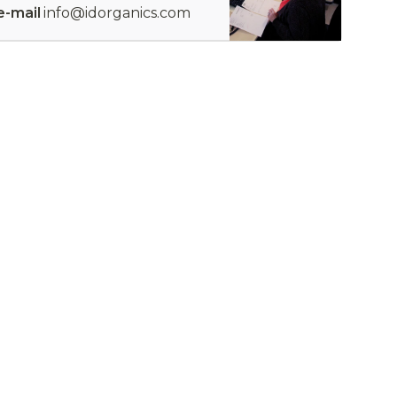
e-mail
info@idorganics.com