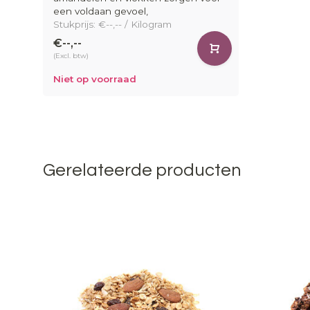
een voldaan gevoel,
Stukprijs: €--,-- / Kilogram
€--,--
(Excl. btw)
Niet op voorraad
Gerelateerde producten