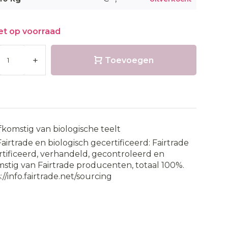
et op voorraad
+
Toevoegen
fkomstig van biologische teelt
Fairtrade en biologisch gecertificeerd: Fairtrade
tificeerd, verhandeld, gecontroleerd en
stig van Fairtrade producenten, totaal 100%.
://info.fairtrade.net/sourcing