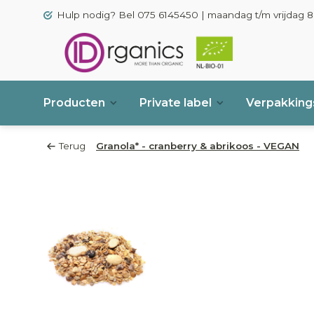
Hulp nodig? Bel 075 6145450 | maandag t/m vrijdag 8.
Producten
Private label
Verpakkings
Terug
Granola* - cranberry & abrikoos - VEGAN