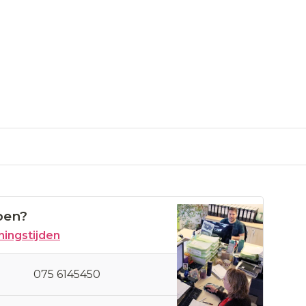
pen?
ingstijden
075 6145450