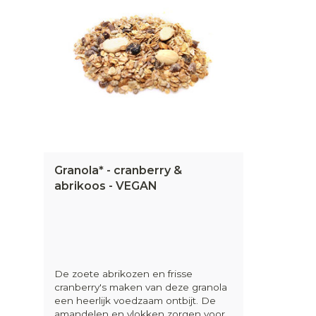
Granola* - cranberry &
abrikoos - VEGAN
De zoete abrikozen en frisse
cranberry's maken van deze granola
een heerlijk voedzaam ontbijt. De
amandelen en vlokken zorgen voor