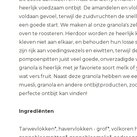
heerlijk voedzaam ontbijt. De amandelen en vl
voldaan gevoel, terwijl de zuidvruchten de snel
een goede start. We maken al onze granola's zel
oven te roosteren. Hierdoor worden ze heerlijk
kleven niet aan elkaar, en behouden hun losse 
zijn rijk aan voedingsvezels en eiwitten, terwijl
pompoenpitten juist veel goede, onverzadigde 
granola is heerlijk met je favoriete soort melk o
wat vers fruit. Naast deze granola hebben we e
muesli, granola en andere ontbijtproducten, zo
perfecte ontbijt kan vinden!
Ingrediënten
Tarwevlokken*, havervlokken - grof*, volkoren 