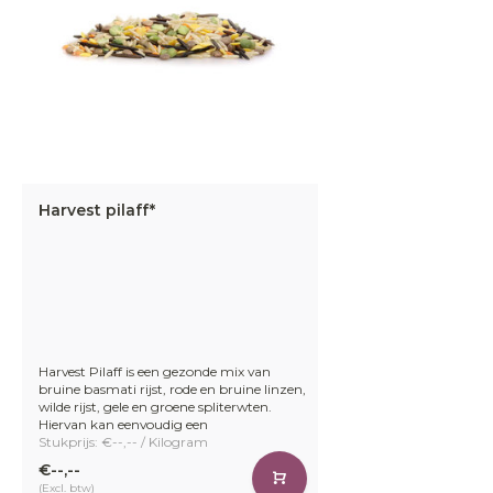
Harvest pilaff*
Harvest Pilaff is een gezonde mix van
bruine basmati rijst, rode en bruine linzen,
wilde rijst, gele en groene spliterwten.
Hiervan kan eenvoudig een
Stukprijs: €--,-- / Kilogram
€--,--
(Excl. btw)