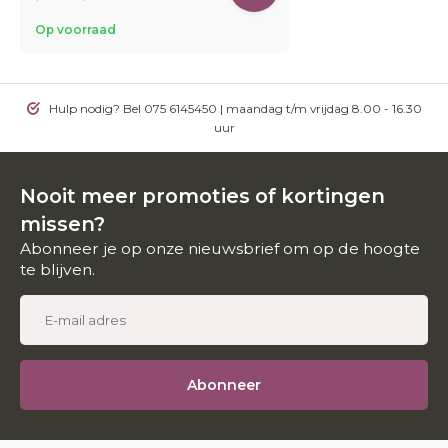
Op voorraad
Hulp nodig? Bel 075 6145450 | maandag t/m vrijdag 8.00 - 16.30
uur
Nooit meer promoties of kortingen
missen?
Abonneer je op onze nieuwsbrief om op de hoogte
te blijven.
Abonneer