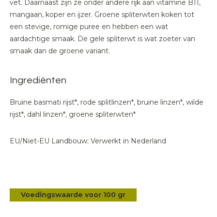
vet. Daarnaast zijn ze onder andere rijk aan vitamine B11,
mangaan, koper en ijzer. Groene spliterwten koken tot
een stevige, romige puree en hebben een wat
aardachtige smaak. De gele spliterwt is wat zoeter van
smaak dan de groene variant.
Ingrediënten
Bruine basmati rijst*, rode splitlinzen*, bruine linzen*, wilde
rijst*, dahl linzen*, groene spliterwten*
EU/Niet-EU Landbouw; Verwerkt in Nederland
Voedingswaarde voor 100 gr