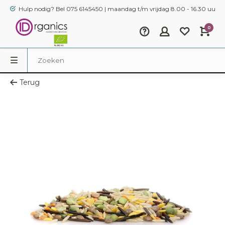
Hulp nodig? Bel 075 6145450 | maandag t/m vrijdag 8.00 - 16.30 uur
0
Terug