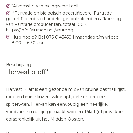
*Afkomstig van biologische teelt
**Fairtrade en biologisch gecertificeerd: Fairtrade
gecertificeerd, verhandeld, gecontroleerd en afkomstig
van Fairtrade producenten, totaal 100%.
https://info.fairtrade.net/sourcing
Hulp nodig? Bel 075 6145450 | maandag t/m vrijdag
8.00 - 16.30 uur
Beschrijving
Harvest pilaff*
Harvest Pilaff is een gezonde mix van bruine basmati rijst,
rode en bruine linzen, wilde rijst, gele en groene
spliterwten. Hiervan kan eenvoudig een heerlijke,
voedzame maaltijd gemaakt worden. Pilaff (of pilav) komt
oorspronkelijk uit het Midden-Oosten.