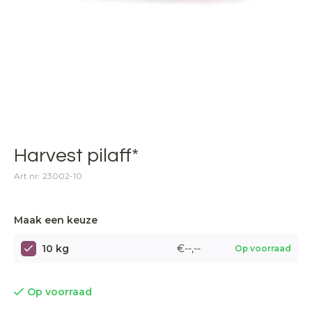
Harvest pilaff*
Art.nr: 23002-10
Maak een keuze
10 kg
€--,--
Op voorraad
Op voorraad