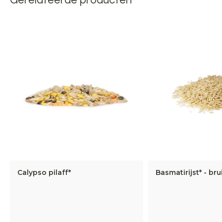
Gerelateerde producten
Calypso pilaff*
Basmatirijst* - bru