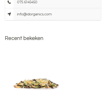
075 6145450
info@idorganics.com
Recent bekeken