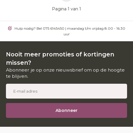
Pagina 1 van 1
Hulp nodig? Bel 075 6145450 | maandag t/m vrijdag 8.00 - 16.30
uur
Nooit meer promoties of kortingen
missen?
Abonneer je op onze nieuwsbrief om op de hoogte
te blijven.
Abonneer