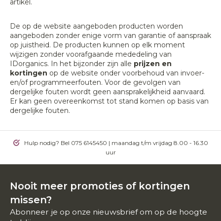
artikel.
De op de website aangeboden producten worden
aangeboden zonder enige vorm van garantie of aanspraak
op juistheid. De producten kunnen op elk moment
wijzigen zonder voorafgaande mededeling van
IDorganics. In het bijzonder zijn alle
prijzen en
kortingen
op de website onder voorbehoud van invoer-
en/of programmeerfouten. Voor de gevolgen van
dergelijke fouten wordt geen aansprakelijkheid aanvaard.
Er kan geen overeenkomst tot stand komen op basis van
dergelijke fouten.
Hulp nodig? Bel 075 6145450 | maandag t/m vrijdag 8.00 - 16.30
uur
Nooit meer promoties of kortingen
missen?
Abonneer je op onze nieuwsbrief om op de hoogte