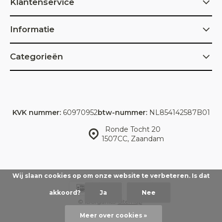
Klantenservice
Informatie
Categorieën
KVK nummer:
60970952
btw-nummer:
NL854142587B01
Ronde Tocht 20
1507CC, Zaandam
Wij slaan cookies op om onze website te verbeteren. Is dat
akkoord?
Ja
Nee
© IDorganics
Sitemap
Meer over cookies »