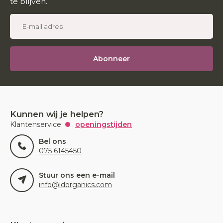
te blijven.
Abonneer
Kunnen wij je helpen?
Klantenservice:
openingstijden
Bel ons
075 6145450
Stuur ons een e-mail
info@idorganics.com