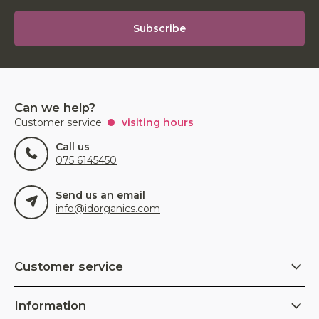
Subscribe
Can we help?
Customer service:
visiting hours
Call us
075 6145450
Send us an email
info@idorganics.com
Customer service
Information