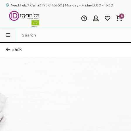
Need help? Call +31 75 6145450 | Monday - Friday 8.00 - 16.30
0
Back