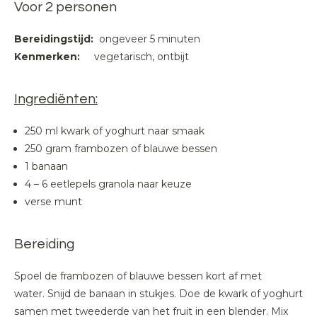
Voor 2 personen
Bereidingstijd:
ongeveer 5 minuten
Kenmerken:
vegetarisch, ontbijt
Ingrediënten:
250 ml kwark of yoghurt naar smaak
250 gram frambozen of blauwe bessen
1 banaan
4 – 6 eetlepels granola naar keuze
verse munt
Bereiding
Spoel de frambozen of blauwe bessen kort af met
water. Snijd de banaan in stukjes. Doe de kwark of yoghurt
samen met tweederde van het fruit in een blender. Mix