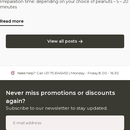
Preparation time: depending on your choice of peanuts – 5 – 20
minutes
Read more
View all posts
Need help? Call +31 75 6145450 | Monday - Friday 8.00 - 16.30
Never miss promotions or discounts
again?
Subscribe to our newsletter to stay updated.