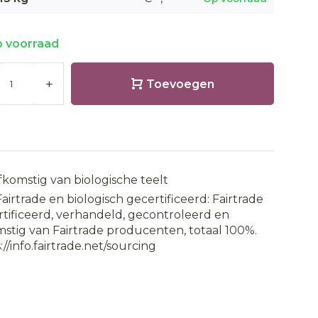
 voorraad
+
Toevoegen
fkomstig van biologische teelt
Fairtrade en biologisch gecertificeerd: Fairtrade
tificeerd, verhandeld, gecontroleerd en
stig van Fairtrade producenten, totaal 100%.
://info.fairtrade.net/sourcing