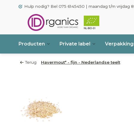
Hulp nodig? Bel 075 6145450 | maandag t/m vrijdag 8.
Producten
Private label
Verpakkings
Terug
Havermout* - fijn - Nederlandse teelt