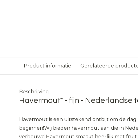
Product informatie
Gerelateerde product
Beschrijving
Havermout* - fijn - Nederlandse t
Havermout is een uitstekend ontbijt om de dag
beginnen!
Wij bieden havermout aan die in Ned
verbouwd.
Havermout smaakt heerlijk met fruit