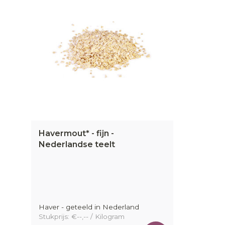
Havermout* - fijn -
Nederlandse teelt
Haver - geteeld in Nederland
Stukprijs: €--,-- / Kilogram