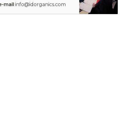
e-mail
info@idorganics.com