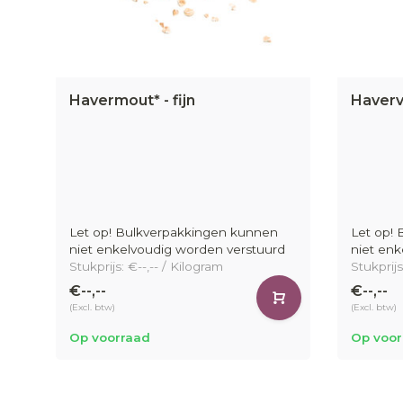
Havermout* - fijn
Haverv
Let op! Bulkverpakkingen kunnen
Let op!
niet enkelvoudig worden verstuurd
niet enk
Stukprijs: €--,-- / Kilogram
Stukprijs
€--,--
€--,--
(Excl. btw)
(Excl. btw)
Op voorraad
Op voor