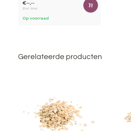
€--,--
(Excl. btw)
Op voorraad
Gerelateerde producten