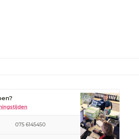
pen?
ingstijden
075 6145450